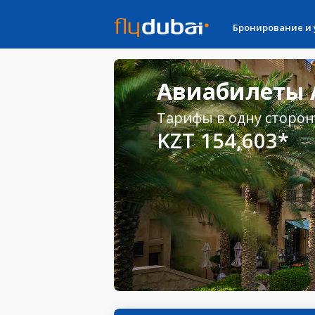
Бронирование и
Авиабилеты А
Тарифы в одну сторон
KZT 154,603*