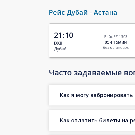
Рейс Дубай - Астана
21:10
Рейс FZ 1303
05ч 15мин
DXB
Без остановок
Дубай
Часто задаваемые во
Как я могу забронировать 
Как оплатить билеты на р