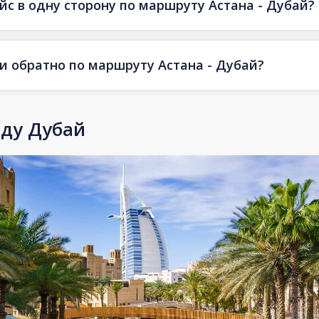
йс в одну сторону по маршруту Астана - Дубай?
 и обратно по маршруту Астана - Дубай?
оду Дубай