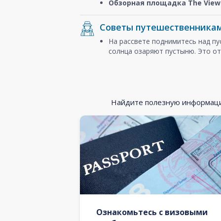
Обзорная площадка The View 
Советы путешественника
На рассвете поднимитесь над п
солнца озаряют пустыню. Это от
Найдите полезную информацию
Ознакомьтесь с визовыми