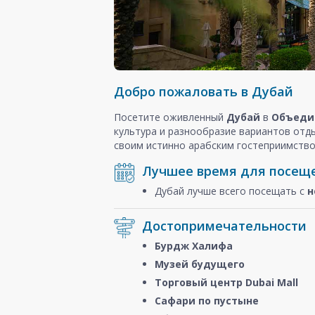
Добро пожаловать в Дубай
Посетите оживленный
Дубай
в
Объеди
культура и разнообразие вариантов отд
своим истинно арабским гостеприимство
Лучшее время для посещ
Дубай лучше всего посещать с
н
Достопримечательности
Бурдж Халифа
Музей будущего
Торговый центр Dubai Mall
Сафари по пустыне