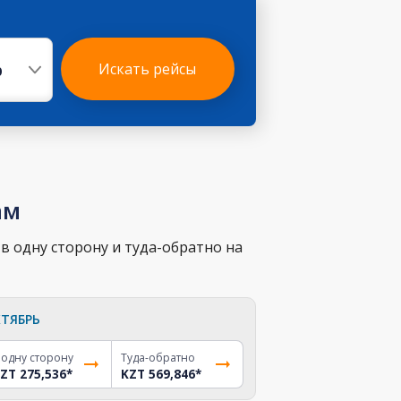
р
Искать рейсы
ам
в одну сторону и туда-обратно на
ТЯБРЬ
 одну сторону
Туда-обратно
ZT 275,536
*
KZT 569,846
*