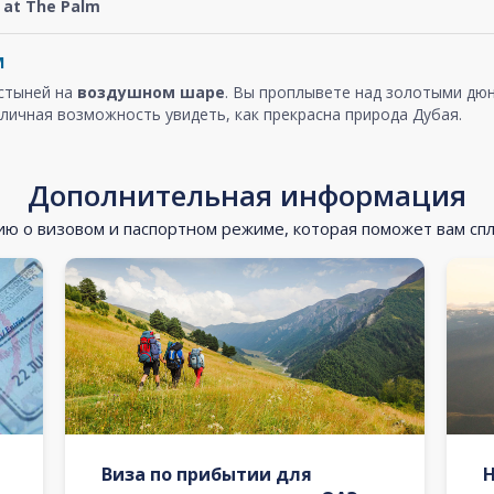
at The Palm
м
устыней на
воздушном шаре
. Вы проплывете над золотыми дюн
личная возможность увидеть, как прекрасна природа Дубая.
Дополнительная информация
 о визовом и паспортном режиме, которая поможет вам сп
Виза по прибытии для