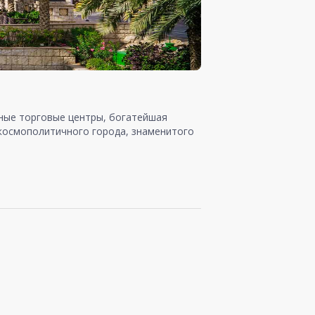
шные торговые центры, богатейшая
 космополитичного города, знаменитого