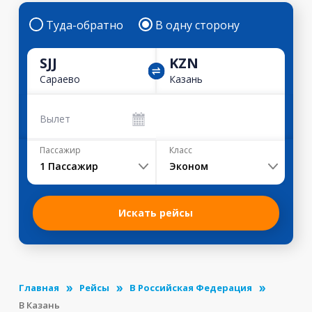
Туда-обратно
В одну сторону
SJJ
KZN
Сараево
Казань
Вылет
Пассажир
Класс
1
Пассажир
Эконом
Искать рейсы
Главная
Рейсы
В Российская Федерация
В Казань