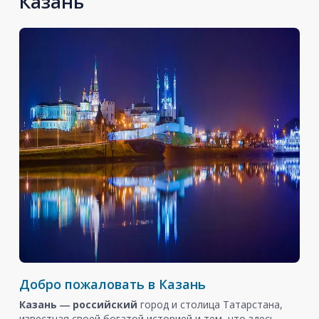
Казань
Добро пожаловать в Казань
Казань ― российский
город и столица Татарстана,
известная своей богатой историей и тем, что здесь