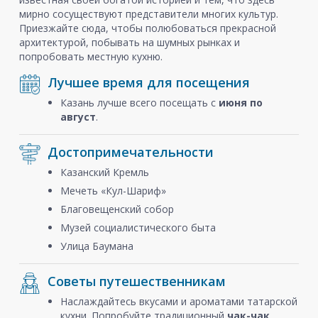
мирно сосуществуют представители многих культур.
Приезжайте сюда, чтобы полюбоваться прекрасной
архитектурой, побывать на шумных рынках и
попробовать местную кухню.
Лучшее время для посещения
Казань лучше всего посещать с
июня по
август
.
Достопримечательности
Казанский Кремль
Мечеть «Кул-Шариф»
Благовещенский собор
Музей социалистического быта
Улица Баумана
Советы путешественникам
Наслаждайтесь вкусами и ароматами татарской
кухни. Попробуйте традиционный
чак-чак
,