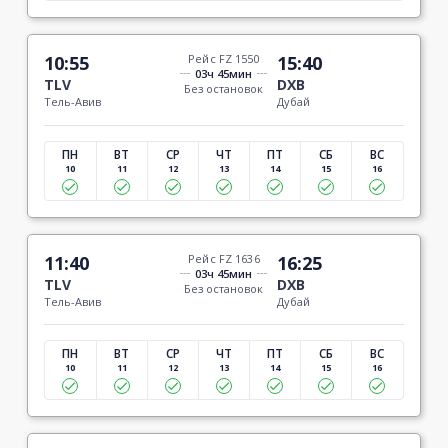
10:55
Рейс FZ 1550
15:40
03ч 45мин
TLV
DXB
Без остановок
Тель-Авив
Дубай
ПН
ВТ
СР
ЧТ
ПТ
СБ
ВС
10
11
12
13
14
15
16
11:40
Рейс FZ 1636
16:25
03ч 45мин
TLV
DXB
Без остановок
Тель-Авив
Дубай
ПН
ВТ
СР
ЧТ
ПТ
СБ
ВС
10
11
12
13
14
15
16