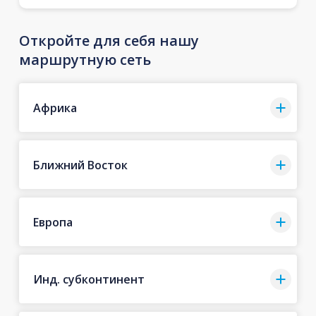
Откройте для себя нашу
маршрутную сеть
Африка
Ближний Восток
Европа
Инд. субконтинент