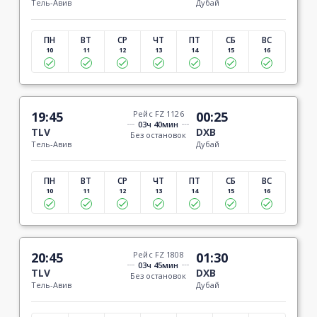
Тель-Авив
Дубай
ПН
ВТ
СР
ЧТ
ПТ
СБ
ВС
10
11
12
13
14
15
16
19:45
Рейс FZ 1126
00:25
03ч 40мин
TLV
DXB
Без остановок
Тель-Авив
Дубай
ПН
ВТ
СР
ЧТ
ПТ
СБ
ВС
10
11
12
13
14
15
16
20:45
Рейс FZ 1808
01:30
03ч 45мин
TLV
DXB
Без остановок
Тель-Авив
Дубай