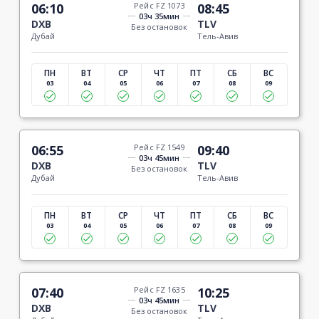
06:10
Рейс FZ 1073
08:45
03ч 35мин
DXB
TLV
Без остановок
Дубай
Тель-Авив
ПН
ВТ
СР
ЧТ
ПТ
СБ
ВС
03
04
05
06
07
08
09
06:55
Рейс FZ 1549
09:40
03ч 45мин
DXB
TLV
Без остановок
Дубай
Тель-Авив
ПН
ВТ
СР
ЧТ
ПТ
СБ
ВС
03
04
05
06
07
08
09
07:40
Рейс FZ 1635
10:25
03ч 45мин
DXB
TLV
Без остановок