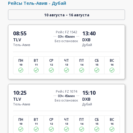
Рейсы Тель-Авив - Дубай
-
10 августа
16 августа
08:55
Рейс FZ 1542
13:40
03ч 45мин
TLV
DXB
Без остановок
Тель-Авив
Дубай
ПН
ВТ
СР
ЧТ
ПТ
СБ
ВС
10
11
12
13
14
15
16
10:25
Рейс FZ 1074
15:10
03ч 45мин
TLV
DXB
Без остановок
Тель-Авив
Дубай
ПН
ВТ
СР
ЧТ
ПТ
СБ
ВС
10
11
12
13
14
15
16