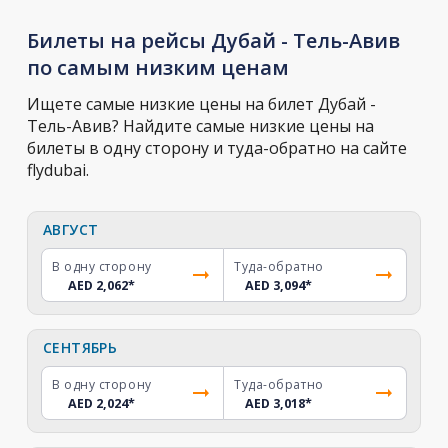
Билеты на рейсы Дубай - Тель-Авив
по самым низким ценам
Ищете самые низкие цены на билет Дубай -
Тель-Авив? Найдите самые низкие цены на
билеты в одну сторону и туда-обратно на сайте
flydubai.
АВГУСТ
В одну сторону
Туда-обратно
AED 2,062
*
AED 3,094
*
СЕНТЯБРЬ
В одну сторону
Туда-обратно
AED 2,024
*
AED 3,018
*