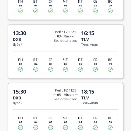
ПН
ВТ
СР
ЧТ
ПТ
СБ
ВС
03
04
05
06
07
08
09
13:30
Рейс FZ 1625
16:15
03ч 45мин
DXB
TLV
Без остановок
Дубай
Тель-Авив
ПН
ВТ
СР
ЧТ
ПТ
СБ
ВС
03
04
05
06
07
08
09
15:30
Рейс FZ 1125
18:15
03ч 45мин
DXB
TLV
Без остановок
Дубай
Тель-Авив
ПН
ВТ
СР
ЧТ
ПТ
СБ
ВС
03
04
05
06
07
08
09