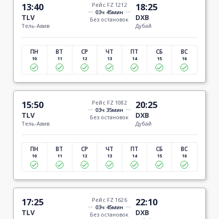
13:40
Рейс FZ 1212
18:25
03ч 45мин
TLV
DXB
Без остановок
Тель-Авив
Дубай
ПН
ВТ
СР
ЧТ
ПТ
СБ
ВС
10
11
12
13
14
15
16
15:50
Рейс FZ 1082
20:25
03ч 35мин
TLV
DXB
Без остановок
Тель-Авив
Дубай
ПН
ВТ
СР
ЧТ
ПТ
СБ
ВС
10
11
12
13
14
15
16
17:25
Рейс FZ 1626
22:10
03ч 45мин
TLV
DXB
Без остановок