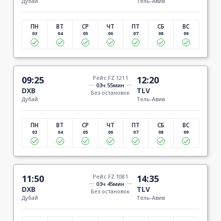
Дубай
Тель-Авив
ПН
ВТ
СР
ЧТ
ПТ
СБ
ВС
03
04
05
06
07
08
09
09:25
Рейс FZ 1211
12:20
03ч 55мин
DXB
TLV
Без остановок
Дубай
Тель-Авив
ПН
ВТ
СР
ЧТ
ПТ
СБ
ВС
03
04
05
06
07
08
09
11:50
Рейс FZ 1081
14:35
03ч 45мин
DXB
TLV
Без остановок
Дубай
Тель-Авив