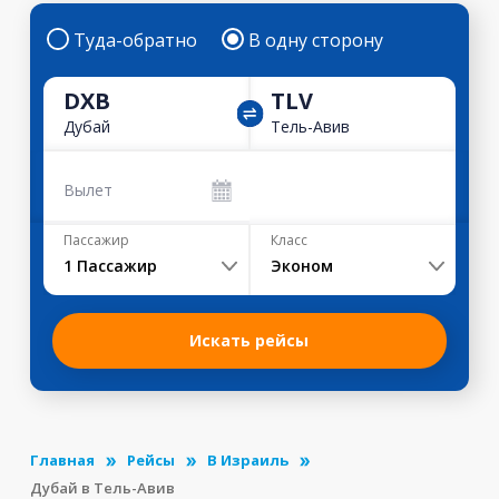
Туда-обратно
В одну сторону
DXB
TLV
Дубай
Тель-Авив
Вылет
Пассажир
Класс
1
Пассажир
Эконом
Искать рейсы
Главная
Рейсы
В Израиль
Дубай в Тель-Авив