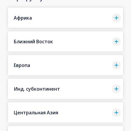
Африка
Ближний Восток
Европа
Инд. субконтинент
Центральная Азия