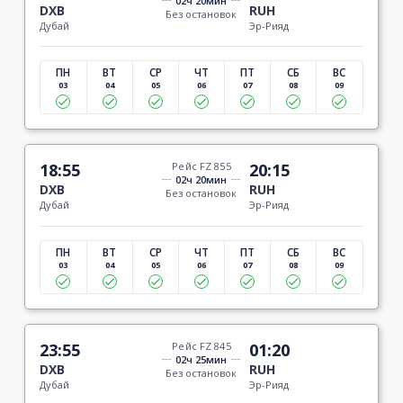
02ч 20мин
DXB
RUH
Без остановок
Дубай
Эр-Рияд
ПН
ВТ
СР
ЧТ
ПТ
СБ
ВС
03
04
05
06
07
08
09
18:55
Рейс FZ 855
20:15
02ч 20мин
DXB
RUH
Без остановок
Дубай
Эр-Рияд
ПН
ВТ
СР
ЧТ
ПТ
СБ
ВС
03
04
05
06
07
08
09
23:55
Рейс FZ 845
01:20
02ч 25мин
DXB
RUH
Без остановок
Дубай
Эр-Рияд