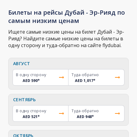
Билеты на рейсы Дубай - Эр-Рияд по
самым низким ценам
Ищете самые низкие цены на билет Дубай - Эр-
Рияд? Найдите самые низкие цены на билеты в
одну сторону и туда-обратно на сайте flydubai.
АВГУСТ
В одну сторону
Туда-обратно
AED 590
*
AED 1,017
*
СЕНТЯБРЬ
В одну сторону
Туда-обратно
AED 521
*
AED 948
*
ОКТЯБРЬ