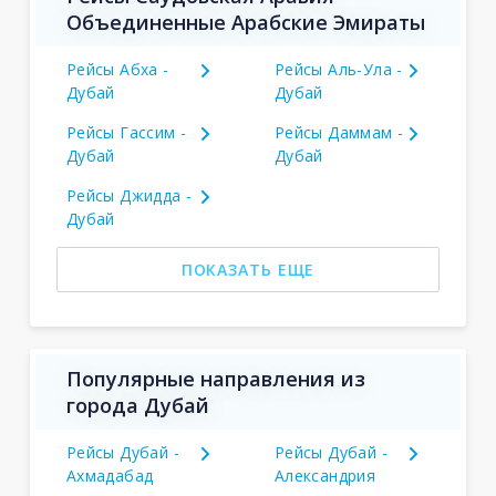
Объединенные Арабские Эмираты
Рейсы Абха -
Рейсы Аль-Ула -
Дубай
Дубай
Рейсы Гассим -
Рейсы Даммам -
Дубай
Дубай
Рейсы Джидда -
Дубай
ПОКАЗАТЬ ЕЩЕ
Популярные направления из
города Дубай
Рейсы Дубай -
Рейсы Дубай -
Ахмадабад
Александрия