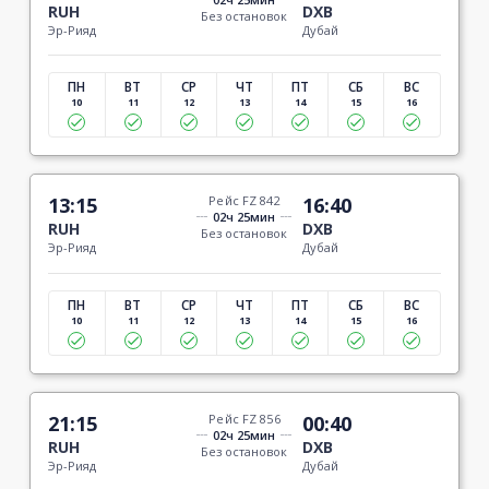
RUH
DXB
Без остановок
Эр-Рияд
Дубай
ПН
ВТ
СР
ЧТ
ПТ
СБ
ВС
10
11
12
13
14
15
16
13:15
Рейс FZ 842
16:40
02ч 25мин
RUH
DXB
Без остановок
Эр-Рияд
Дубай
ПН
ВТ
СР
ЧТ
ПТ
СБ
ВС
10
11
12
13
14
15
16
21:15
Рейс FZ 856
00:40
02ч 25мин
RUH
DXB
Без остановок
Эр-Рияд
Дубай