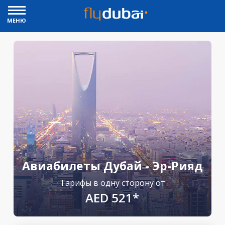
МЕНЮ
Авиабилеты Дубай - Эр-Рияд
Тарифы в одну сторону от
AED 521*