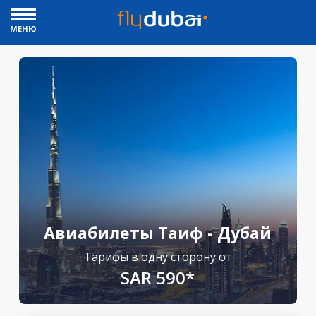
МЕНЮ
Авиабилеты Таиф - Дубай
Тарифы в одну сторону от
SAR 590*