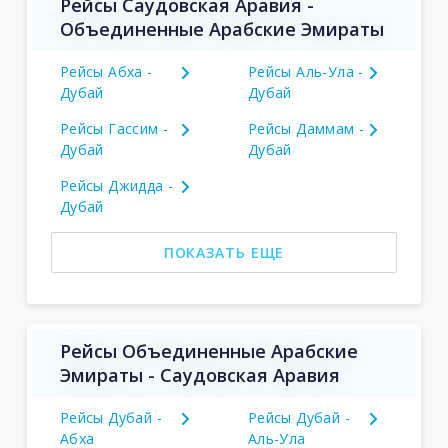
Рейсы Саудовская Аравия -
Объединенные Арабские Эмираты
Рейсы Абха -
Рейсы Аль-Ула -
Дубай
Дубай
Рейсы Гассим -
Рейсы Даммам -
Дубай
Дубай
Рейсы Джидда -
Дубай
ПОКАЗАТЬ ЕЩЕ
Рейсы Объединенные Арабские
Эмираты - Саудовская Аравия
Рейсы Дубай -
Рейсы Дубай -
Абха
Аль-Ула