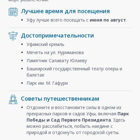
Лучшее время для посещения
Уфу лучше всего посещать с
июня по август
.
Достопримечательности
Уфимский кремль
Мечеть на ул. Нуриманова
Памятник Салавату Юлаеву
Башкирский государственный театр оперы и
балетаe
Парк им. М. Гафури
Советы путешественникам
Отдохните и восстановите силы в одном из
прекрасных парков и садов Уфы, включая
Парк
Победы и Сад Первого Президента
. Здесь
можно расслабиться, побыть наедине с
природой и отдохнуть от городской суеты.