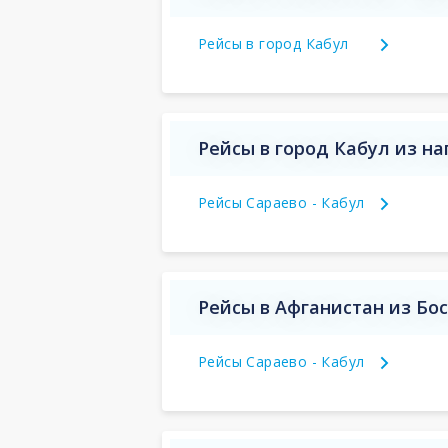
Рейсы в город Кабул
Рейсы в город Кабул из н
Рейсы Сараево - Кабул
Рейсы в Афганистан из Бо
Рейсы Сараево - Кабул