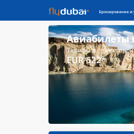
Бронирование и
Авиабилеты в
Тарифы в одну сторон
EUR 622*