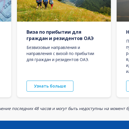
Виза по прибытии для
граждан и резидентов ОАЭ
П
п
Безвизовые направления и
р
направления с визой по прибытии
в
для граждан и резидентов ОАЭ.
и
и
Узнать больше
ение последних 48 часов и могут быть недоступны на момент 