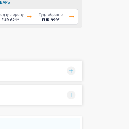
ВАРЬ
 одну сторону
Туда-обратно
EUR 621
*
EUR 999
*