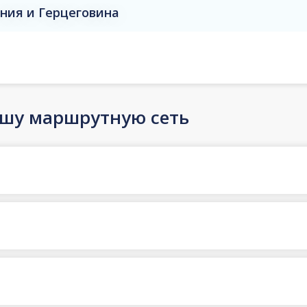
сния и Герцеговина
ашу маршрутную сеть