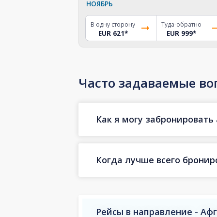
НОЯБРЬ
В одну сторону
Туда-обратно
EUR 621
*
EUR 999
*
Часто задаваемые во
Как я могу забронировать 
Когда лучше всего бронир
Рейсы в направление - Аф