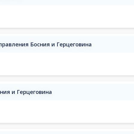
аправления Босния и Герцеговина
сния и Герцеговина