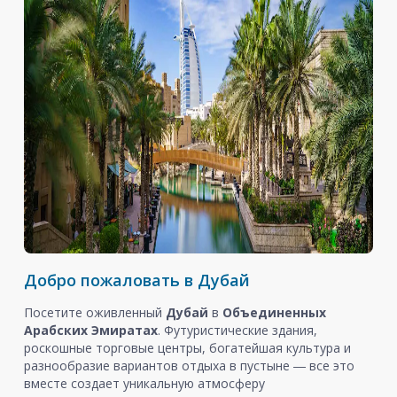
Добро пожаловать в Дубай
Посетите оживленный
Дубай
в
Объединенных
Арабских Эмиратах
. Футуристические здания,
роскошные торговые центры, богатейшая культура и
разнообразие вариантов отдыха в пустыне ― все это
вместе создает уникальную атмосферу