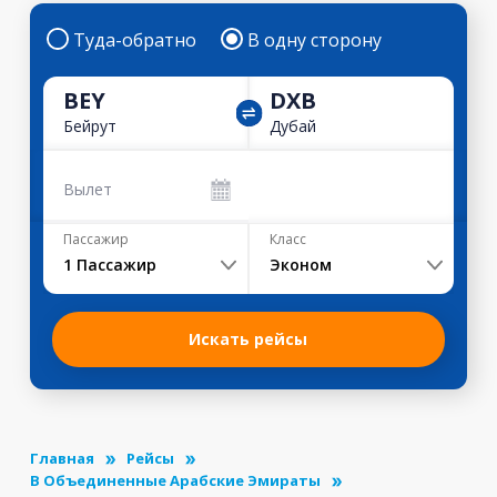
Туда-обратно
В одну сторону
BEY
DXB
Бейрут
Дубай
Вылет
Пассажир
Класс
1
Пассажир
Эконом
Искать рейсы
Главная
Рейсы
В Объединенные Арабские Эмираты