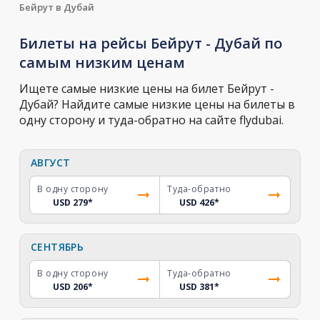
Бейрут в Дубай
Билеты на рейсы Бейрут - Дубай по
самым низким ценам
Ищете самые низкие цены на билет Бейрут -
Дубай? Найдите самые низкие цены на билеты в
одну сторону и туда-обратно на сайте flydubai.
АВГУСТ
В одну сторону
Туда-обратно
USD 279
*
USD 426
*
СЕНТЯБРЬ
В одну сторону
Туда-обратно
USD 206
*
USD 381
*