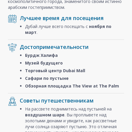
космополитичного города, знаменитого своим истинно
арабским гостеприимством.
Лучшее время для посещения
Дубай лучше всего посещать с
ноября
по
март
.
Достопримечательности
Бурдж Халифа
Музей будущего
Торговый центр Dubai Mall
Сафари по пустыне
Обзорная площадка The View at The Palm
Советы путешественникам
На рассвете поднимитесь над пустыней на
воздушном шаре
. Вы проплывете над
золотыми дюнами и увидите, как рассветные
лучи солнца озаряют пустыню. Это отличная