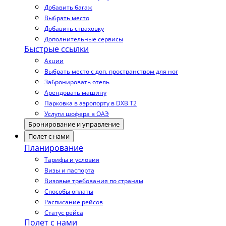
Добавить багаж
Выбрать место
Добавить страховку
Дополнительные сервисы
Быстрые ссылки
Акции
Выбрать место с доп. пространством для ног
Забронировать отель
Арендовать машину
Парковка в аэропорту в DXB T2
Услуги шофера в ОАЭ
Бронирование и управление
Полет с нами
Планирование
Тарифы и условия
Визы и паспорта
Визовые требования по странам
Способы оплаты
Расписание рейсов
Статус рейса
Полет с нами