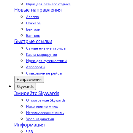
Идеи для летнего отдыха
Новые направления
Алеппо
Покхаре
Бенгази
Бангкок
Быстрые ссылки
Самые низкие тарифы
Карта маршрутов
Идеи для путешествий
Аэропорты
Стыковочные рейсы
Направления
Skywards
Эмирейтс Skywards
О программе Skywards
Накопление миль
Использование миль
Уровни участия
Информация
ЧЗВ