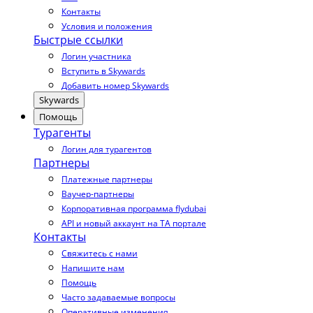
Контакты
Условия и положения
Быстрые ссылки
Логин участника
Вступить в Skywards
Добавить номер Skywards
Skywards
Помощь
Турагенты
Логин для турагентов
Партнеры
Платежные партнеры
Ваучер-партнеры
Корпоративная программа flydubai
API и новый аккаунт на TA портале
Контакты
Свяжитесь с нами
Напишите нам
Помощь
Часто задаваемые вопросы
Оперативные изменения