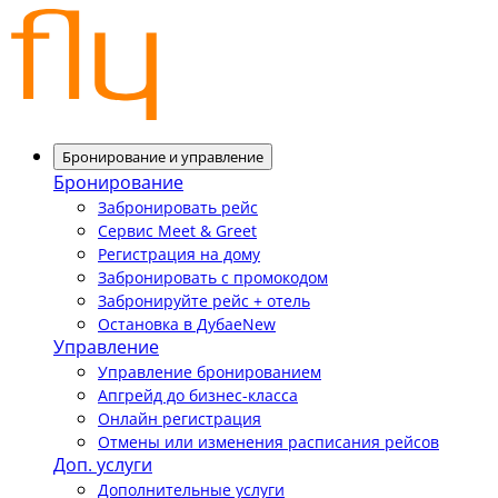
Бронирование и управление
Бронирование
Забронировать рейс
Сервис Meet & Greet
Регистрация на дому
Забронировать с промокодом
Забронируйте рейс + отель
Остановка в Дубае
New
Управление
Управление бронированием
Апгрейд до бизнес-класса
Онлайн регистрация
Отмены или изменения расписания рейсов
Доп. услуги
Дополнительные услуги