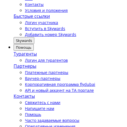
Контакты
Условия и положения
Быстрые ссылки
Логин участника
Вступить в Skywards
Добавить номер Skywards
Skywards
Помощь
Турагенты
Логин для турагентов
Партнеры
Платежные партнеры
Ваучер-партнеры
Корпоративная программа flydubai
API и новый аккаунт на TA портале
Контакты
Свяжитесь с нами
Напишите нам
Помощь
Часто задаваемые вопросы
Оперативные изменения