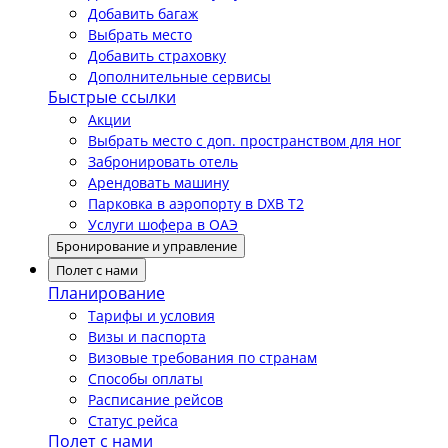
Добавить багаж
Выбрать место
Добавить страховку
Дополнительные сервисы
Быстрые ссылки
Акции
Выбрать место с доп. пространством для ног
Забронировать отель
Арендовать машину
Парковка в аэропорту в DXB T2
Услуги шофера в ОАЭ
Бронирование и управление
Полет с нами
Планирование
Тарифы и условия
Визы и паспорта
Визовые требования по странам
Способы оплаты
Расписание рейсов
Статус рейса
Полет с нами