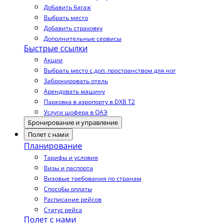
Добавить багаж
Выбрать место
Добавить страховку
Дополнительные сервисы
Быстрые ссылки
Акции
Выбрать место с доп. пространством для ног
Забронировать отель
Арендовать машину
Парковка в аэропорту в DXB T2
Услуги шофера в ОАЭ
Бронирование и управление
Полет с нами
Планирование
Тарифы и условия
Визы и паспорта
Визовые требования по странам
Способы оплаты
Расписание рейсов
Статус рейса
Полет с нами