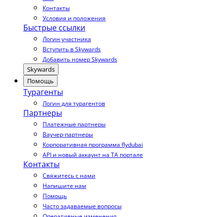
Контакты
Условия и положения
Быстрые ссылки
Логин участника
Вступить в Skywards
Добавить номер Skywards
Skywards
Помощь
Турагенты
Логин для турагентов
Партнеры
Платежные партнеры
Ваучер-партнеры
Корпоративная программа flydubai
API и новый аккаунт на TA портале
Контакты
Свяжитесь с нами
Напишите нам
Помощь
Часто задаваемые вопросы
Оперативные изменения