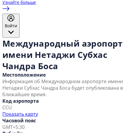
Узнайте больше
Войти
Международный аэропорт
имени Нетаджи Субхас
Чандра Боса
Местоположение
Информация об Международном аэропорте имени
Нетаджи Субхас Чандра Боса будет опубликована в
ближайшее время.
Код аэропорта
CCU
Показать карту
Часовой пояс
GMT+5:30