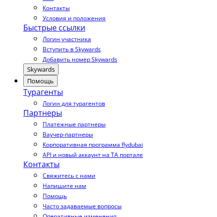
Контакты
Условия и положения
Быстрые ссылки
Логин участника
Вступить в Skywards
Добавить номер Skywards
Skywards
Помощь
Турагенты
Логин для турагентов
Партнеры
Платежные партнеры
Ваучер-партнеры
Корпоративная программа flydubai
API и новый аккаунт на TA портале
Контакты
Свяжитесь с нами
Напишите нам
Помощь
Часто задаваемые вопросы
Оперативные изменения