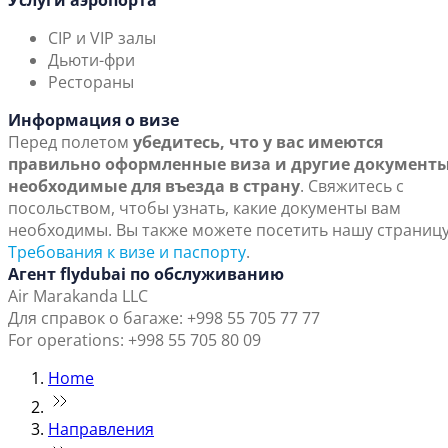
Услуги аэропорта
CIP и VIP залы
Дьюти-фри
Рестораны
Информация о визе
Перед полетом
убедитесь, что у вас имеются
правильно оформленные виза и другие документы
необходимые для въезда в страну
. Свяжитесь с
посольством, чтобы узнать, какие документы вам
необходимы. Вы также можете посетить нашу страниц
Требования к визе и паспорту
.
Агент flydubai по обслуживанию
Air Marakanda LLC
Для справок о багаже: +998 55 705 77 77
For operations: +998 55 705 80 09
Home
Направления