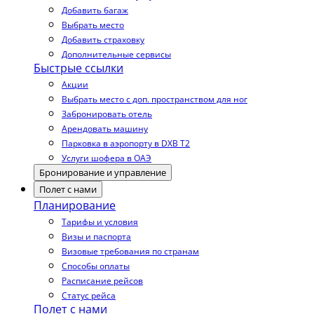
Добавить багаж
Выбрать место
Добавить страховку
Дополнительные сервисы
Быстрые ссылки
Акции
Выбрать место с доп. пространством для ног
Забронировать отель
Арендовать машину
Парковка в аэропорту в DXB T2
Услуги шофера в ОАЭ
Бронирование и управление
Полет с нами
Планирование
Тарифы и условия
Визы и паспорта
Визовые требования по странам
Способы оплаты
Расписание рейсов
Статус рейса
Полет с нами