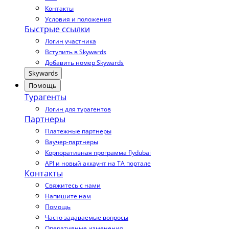
Контакты
Условия и положения
Быстрые ссылки
Логин участника
Вступить в Skywards
Добавить номер Skywards
Skywards
Помощь
Турагенты
Логин для турагентов
Партнеры
Платежные партнеры
Ваучер-партнеры
Корпоративная программа flydubai
API и новый аккаунт на TA портале
Контакты
Свяжитесь с нами
Напишите нам
Помощь
Часто задаваемые вопросы
Оперативные изменения