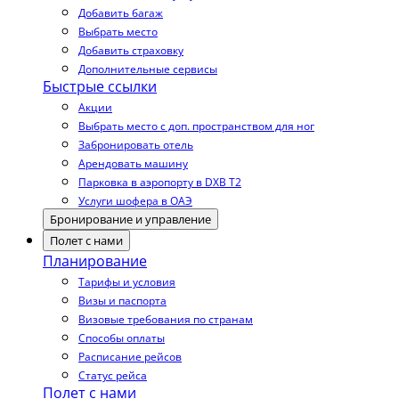
Добавить багаж
Выбрать место
Добавить страховку
Дополнительные сервисы
Быстрые ссылки
Акции
Выбрать место с доп. пространством для ног
Забронировать отель
Арендовать машину
Парковка в аэропорту в DXB T2
Услуги шофера в ОАЭ
Бронирование и управление
Полет с нами
Планирование
Тарифы и условия
Визы и паспорта
Визовые требования по странам
Способы оплаты
Расписание рейсов
Статус рейса
Полет с нами