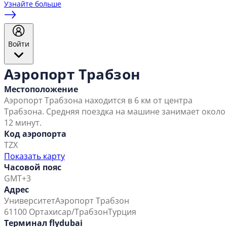
Узнайте больше
Войти
Аэропорт Трабзон
Местоположение
Аэропорт Трабзона находится в 6 км от центра
Трабзона. Средняя поездка на машине занимает около
12 минут.
Код аэропорта
TZX
Показать карту
Часовой пояс
GMT+3
Адрес
Университет
Аэропорт Трабзон
61100 Ортахисар/Трабзон
Турция
Терминал flydubai