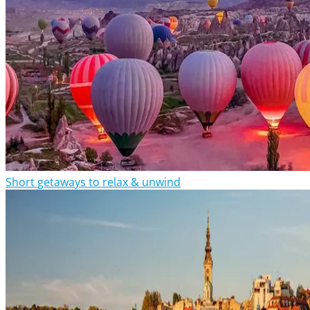
Short getaways to relax & unwind