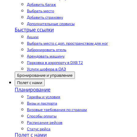
Добавить багаж
Выбрать место
Добавить страховку
Дополнительные сервисы
Быстрые ссылки
Акции
Выбрать место с доп. пространством для ног
Забронировать отель
Арендовать машину
Парковка в аэропорту в DXB T2
Услуги шофера в ОАЭ
Бронирование и управление
Полет с нами
Планирование
Тарифы и условия
Визы и паспорта
Визовые требования по странам
Способы оплаты
Расписание рейсов
Статус рейса
Полет с нами