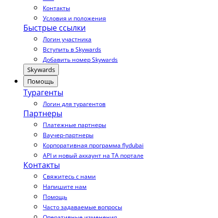
Контакты
Условия и положения
Быстрые ссылки
Логин участника
Вступить в Skywards
Добавить номер Skywards
Skywards
Помощь
Турагенты
Логин для турагентов
Партнеры
Платежные партнеры
Ваучер-партнеры
Корпоративная программа flydubai
API и новый аккаунт на TA портале
Контакты
Свяжитесь с нами
Напишите нам
Помощь
Часто задаваемые вопросы
Оперативные изменения