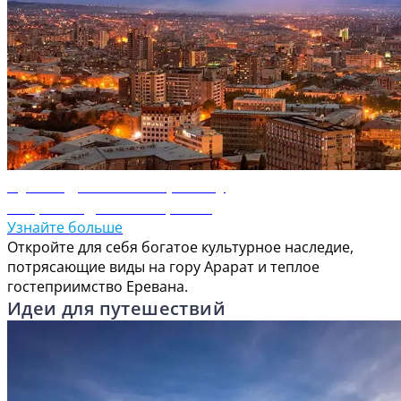
Путеводитель по Еревану
Откройте для себя Ереван
Узнайте больше
Откройте для себя богатое культурное наследие,
потрясающие виды на гору Арарат и теплое
гостеприимство Еревана.
Идеи для путешествий