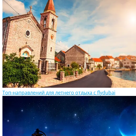
Топ-направлений для летнего отдыха с flydubai