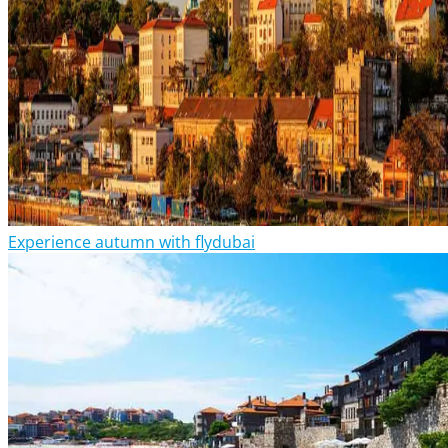
Experience autumn with flydubai