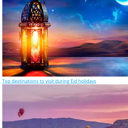
Top destinations to visit during Eid holidays