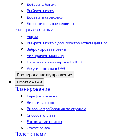
Добавить багаж
Выбрать место
Добавить страховку
Дополнительные сервисы
Быстрые ссылки
Акции
Выбрать место с доп. пространством для ног
Забронировать отель
Арендовать машину
Парковка в аэропорту в DXB T2
Услуги шофера в ОАЭ
Бронирование и управление
Полет с нами
Планирование
Тарифы и условия
Визы и паспорта
Визовые требования по странам
Способы оплаты
Расписание рейсов
Статус рейса
Полет с нами