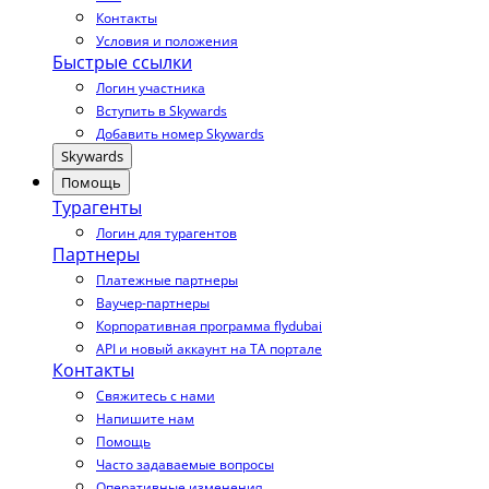
Контакты
Условия и положения
Быстрые ссылки
Логин участника
Вступить в Skywards
Добавить номер Skywards
Skywards
Помощь
Турагенты
Логин для турагентов
Партнеры
Платежные партнеры
Ваучер-партнеры
Корпоративная программа flydubai
API и новый аккаунт на TA портале
Контакты
Свяжитесь с нами
Напишите нам
Помощь
Часто задаваемые вопросы
Оперативные изменения