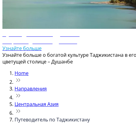
Путеводитель по Душанбе
Откройте для себя Душанбе
Узнайте больше
Узнайте больше о богатой культуре Таджикистана в ег
цветущей столице – Душанбе
Home
Направления
Центральная Азия
Путеводитель по Таджикистану