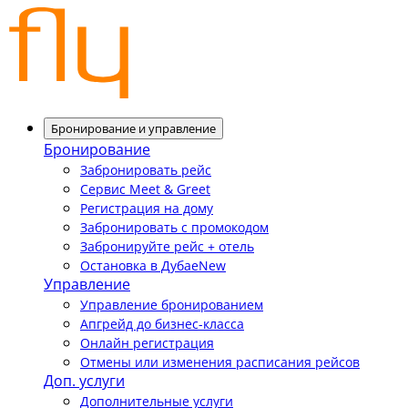
Бронирование и управление
Бронирование
Забронировать рейс
Сервис Meet & Greet
Регистрация на дому
Забронировать с промокодом
Забронируйте рейс + отель
Остановка в Дубае
New
Управление
Управление бронированием
Апгрейд до бизнес-класса
Онлайн регистрация
Отмены или изменения расписания рейсов
Доп. услуги
Дополнительные услуги