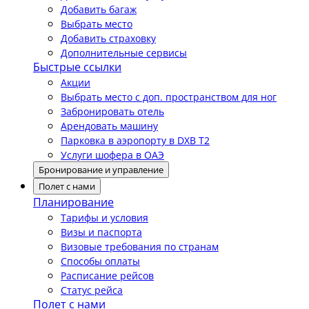
Добавить багаж
Выбрать место
Добавить страховку
Дополнительные сервисы
Быстрые ссылки
Акции
Выбрать место с доп. пространством для ног
Забронировать отель
Арендовать машину
Парковка в аэропорту в DXB T2
Услуги шофера в ОАЭ
Бронирование и управление
Полет с нами
Планирование
Тарифы и условия
Визы и паспорта
Визовые требования по странам
Способы оплаты
Расписание рейсов
Статус рейса
Полет с нами