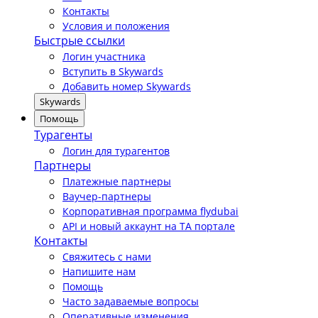
Контакты
Условия и положения
Быстрые ссылки
Логин участника
Вступить в Skywards
Добавить номер Skywards
Skywards
Помощь
Турагенты
Логин для турагентов
Партнеры
Платежные партнеры
Ваучер-партнеры
Корпоративная программа flydubai
API и новый аккаунт на TA портале
Контакты
Свяжитесь с нами
Напишите нам
Помощь
Часто задаваемые вопросы
Оперативные изменения