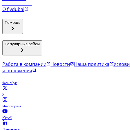
Рейсы в Коломбо
О flydubai
Помощь
Популярные рейсы
Работа в компании
Новости
Наша политика
Услови
и положения
Фейсбук
X
Инстаграм
Ютуб
Линкедин