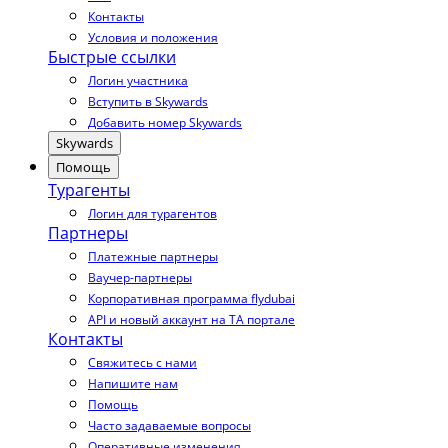
Контакты
Условия и положения
Быстрые ссылки
Логин участника
Вступить в Skywards
Добавить номер Skywards
Skywards
Помощь
Турагенты
Логин для турагентов
Партнеры
Платежные партнеры
Ваучер-партнеры
Корпоративная программа flydubai
API и новый аккаунт на TA портале
Контакты
Свяжитесь с нами
Напишите нам
Помощь
Часто задаваемые вопросы
Оперативные изменения