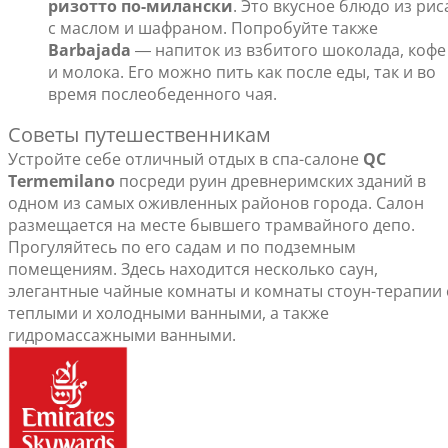
ризотто по-милански
. Это вкусное блюдо из рис
с маслом и шафраном. Попробуйте также
Barbajada
― напиток из взбитого шоколада, кофе
и молока. Его можно пить как после еды, так и во
время послеобеденного чая.
Советы путешественникам
Устройте себе отличный отдых в спа-салоне
QC
Termemilano
посреди руин древнеримских зданий в
одном из самых оживленных районов города. Салон
размещается на месте бывшего трамвайного депо.
Прогуляйтесь по его садам и по подземным
помещениям. Здесь находится несколько саун,
элегантные чайные комнаты и комнаты стоун-терапии 
теплыми и холодными ванными, а также
гидромассажными ванными.