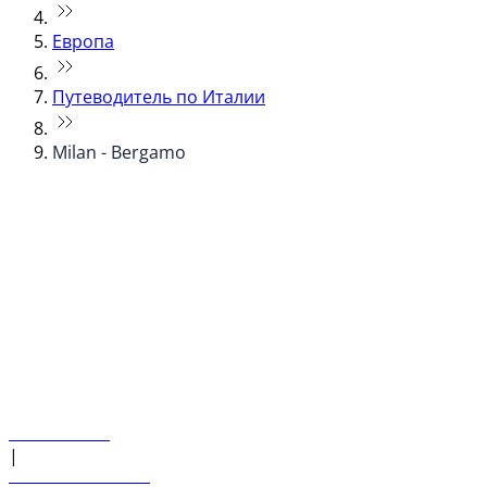
Европа
Путеводитель по Италии
Milan - Bergamo
© flydubai 2026. Все права защищены.
Наша политика
|
Условия и положения