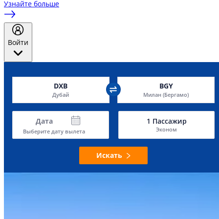
Узнайте больше
Войти
DXB
BGY
Дубай
Милан (Бергамо)
Дата
1
Пассажир
Эконом
Выберите дату вылета
Искать