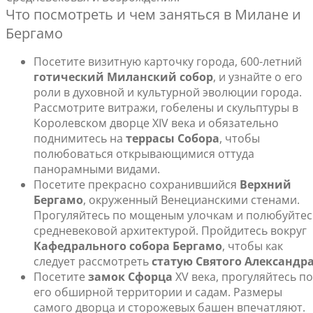
Что посмотреть и чем заняться в Милане и
Бергамо
Посетите визитную карточку города, 600-летний
готический Миланский собор
, и узнайте о его
роли в духовной и культурной эволюции города.
Рассмотрите витражи, гобелены и скульптуры в
Королевском дворце XIV века и обязательно
поднимитесь на
террасы Собора
, чтобы
полюбоваться открывающимися оттуда
панорамными видами.
Посетите прекрасно сохранившийся
Верхний
Бергамо
, окруженный Венецианскими стенами.
Прогуляйтесь по мощеным улочкам и полюбуйтес
средневековой архитектурой. Пройдитесь вокруг
Кафедрального собора Бергамо
, чтобы как
следует рассмотреть
статую Святого Александр
Посетите
замок Сфорца
XV века, прогуляйтесь по
его обширной территории и садам. Размеры
самого дворца и сторожевых башен впечатляют.