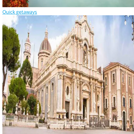
Quick getaways