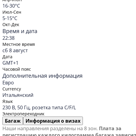
16-30°C
Июл-Сен
5-15°C
Окт-Дек
Время и дата
22:38
Местное время
сб 8 август
Дата
GMT+1
Часовой пояс
Дополнительная информация
Евро
Currency
Итальянский
Язык
230 В, 50 Гц, розетка типа С/F/L
Электропереходник
Багаж
Информация о визах
Наши направления разделены на 8 зон.
Плата за
регистрацию каждого килограмма багажа зависи