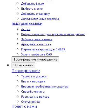
Добавить багаж
Выбрать место
Добавить страховку
Дополнительные сервисы
Быстрые ссылки
Акции
Выбрать место с доп. пространством для ног
Забронировать отель
Арендовать машину
Парковка в аэропорту в DXB T2
Услуги шофера в ОАЭ
Бронирование и управление
Полет с нами
Планирование
Тарифы и условия
Визы и паспорта
Визовые требования по странам
Способы оплаты
Расписание рейсов
Статус рейса
Полет с нами