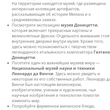
На территории находится музей, где размещена
интересная коллекция артефактов,
рассказывающая об истории Милана и о
средневековых замках.
Посмотрите экспозицию
музея Доницетти
,
которая включает прекрасные картины и
великолепные фрески. Отдельного внимания стоя
внутренние дворики внутри музея. Кроме того,
здесь можно познакомиться с творчеством
легендарного итальянского композитора
Гаэтано
Доницетти
.
Посетите один из важнейших музеев мира ―
Национальный музей науки и техники
Леонардо да Винчи
. Здесь можно увидеть и
некоторые из его собственных работ. Леонардо д
Винчи был настоящим визионером,
изобретателем, ученым и художником, чьи
научные изобретения и технологии помогли
изменить мир.
Попробуйте фирменное миланское блюдо,