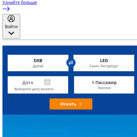
Узнайте больше
Войти
DXB
LED
Дубай
Санкт-Петербург
Дата
1
Пассажир
Эконом
Выберите дату вылета
Искать