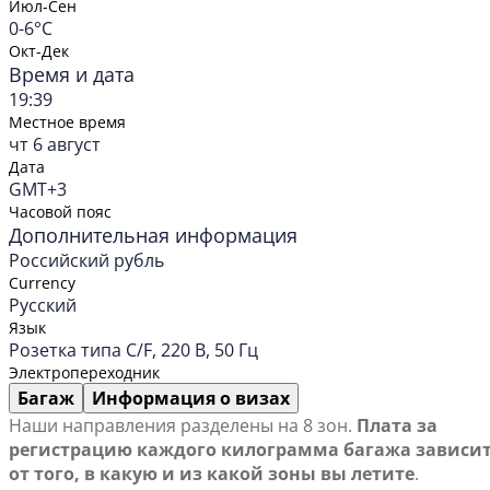
Июл-Сен
0-6°C
Окт-Дек
Время и дата
19:39
Местное время
чт 6 август
Дата
GMT+3
Часовой пояс
Дополнительная информация
Российский рубль
Currency
Русский
Язык
Розетка типа C/F, 220 В, 50 Гц
Электропереходник
Багаж
Информация о визах
Наши направления разделены на 8 зон.
Плата за
регистрацию каждого килограмма багажа зависи
от того, в какую и из какой зоны вы летите
.