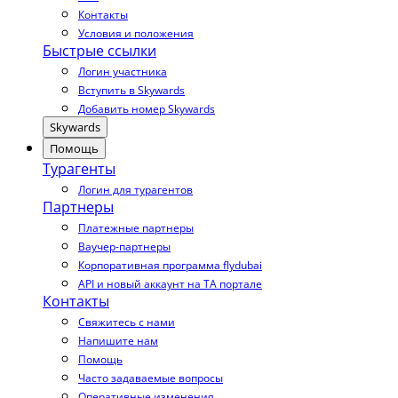
Контакты
Условия и положения
Быстрые ссылки
Логин участника
Вступить в Skywards
Добавить номер Skywards
Skywards
Помощь
Турагенты
Логин для турагентов
Партнеры
Платежные партнеры
Ваучер-партнеры
Корпоративная программа flydubai
API и новый аккаунт на TA портале
Контакты
Свяжитесь с нами
Напишите нам
Помощь
Часто задаваемые вопросы
Оперативные изменения