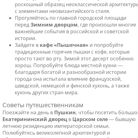
роскошный образец неоклассической архитектур
с элементами неовизантийского стиля.
Прогуляйтесь по главной городской площади
перед
Зимним дворцом
, где произошли многие
важнейшие события в российской и советской
истории.
Зайдите в
кафе «Пышечная»
и попробуйте
традиционные горячие пышки с кофе, которые
просто тают во рту. Зимой этот десерт особенно
хорош. Попробуйте блюда местной кухни ―
благодаря богатой и разнообразной истории
города она испытала влияние французской,
шведской, немецкой и финской кухонь, а также
кухонь других стран мира.
Советы путешественникам
Поезжайте на день в
Пушкин
, чтобы посетить большо
Екатерининский дворец
в
Царском селе
― бывшую
летнюю резиденцию императорской семьи.
Полюбуйтесь великолепной архитектурой и