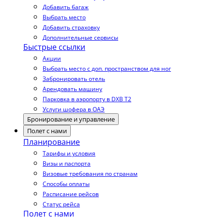
Добавить багаж
Выбрать место
Добавить страховку
Дополнительные сервисы
Быстрые ссылки
Акции
Выбрать место с доп. пространством для ног
Забронировать отель
Арендовать машину
Парковка в аэропорту в DXB T2
Услуги шофера в ОАЭ
Бронирование и управление
Полет с нами
Планирование
Тарифы и условия
Визы и паспорта
Визовые требования по странам
Способы оплаты
Расписание рейсов
Статус рейса
Полет с нами