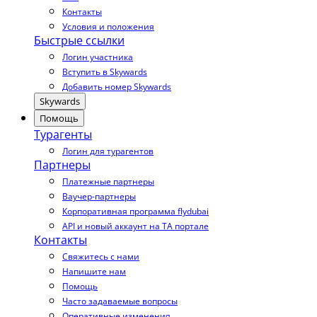
Контакты
Условия и положения
Быстрые ссылки
Логин участника
Вступить в Skywards
Добавить номер Skywards
Skywards
Помощь
Турагенты
Логин для турагентов
Партнеры
Платежные партнеры
Ваучер-партнеры
Корпоративная программа flydubai
API и новый аккаунт на TA портале
Контакты
Свяжитесь с нами
Напишите нам
Помощь
Часто задаваемые вопросы
Оперативные изменения