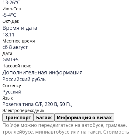
13-26°C
Июл-Сен
-5-4°C
Окт-Дек
Время и дата
18:11
Местное время
сб 8 август
Дата
GMT+5
Часовой пояс
Дополнительная информация
Российский рубль
Currency
Русский
Язык
Розетка типа C/F, 220 В, 50 Гц
Электропереходник
Транспорт
Багаж
Информация о визах
По Уфе можно передвигаться на автобусе, трамвае,
троллейбусе, миниавтобусе или на такси. Стоимость