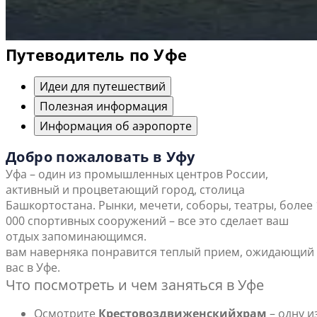
Путеводитель по Уфе
Идеи для путешествий
Полезная информация
Информация об аэропорте
Добро пожаловать в Уфу
Уфа – один из промышленных центров России,
активный и процветающий город, столица
Башкортостана. Рынки, мечети, соборы, театры, более 
000 спортивных сооружений – все это сделает ваш
отдых запоминающимся.
вам наверняка понравится теплый прием, ожидающий
вас в Уфе.
Что посмотреть и чем заняться в Уфе
Осмотрите
Крестовоздвиженский
храм
– одну и