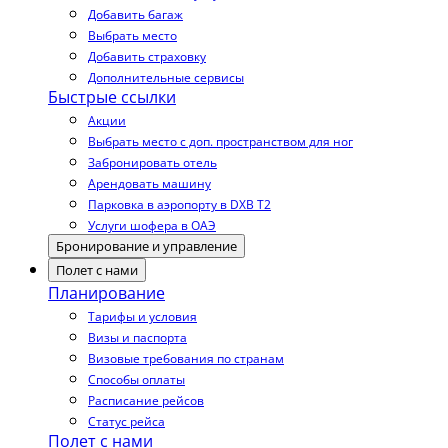
Добавить багаж
Выбрать место
Добавить страховку
Дополнительные сервисы
Быстрые ссылки
Акции
Выбрать место с доп. пространством для ног
Забронировать отель
Арендовать машину
Парковка в аэропорту в DXB T2
Услуги шофера в ОАЭ
Бронирование и управление
Полет с нами
Планирование
Тарифы и условия
Визы и паспорта
Визовые требования по странам
Способы оплаты
Расписание рейсов
Статус рейса
Полет с нами