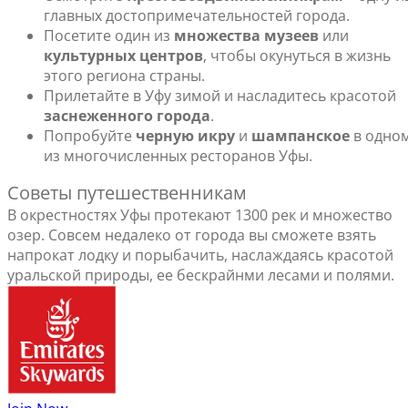
главных достопримечательностей города.
Посетите один из
множества музеев
или
культурных центров
, чтобы окунуться в жизнь
этого региона страны.
Прилетайте в Уфу зимой и насладитесь красотой
заснеженного города
.
Попробуйте
черную икру
и
шампанское
в одно
из многочисленных ресторанов Уфы.
Советы путешественникам
В окрестностях Уфы протекают 1300 рек и множество
озер. Совсем недалеко от города вы сможете взять
напрокат лодку и порыбачить, наслаждаясь красотой
уральской природы, ее бескрайнми лесами и полями.