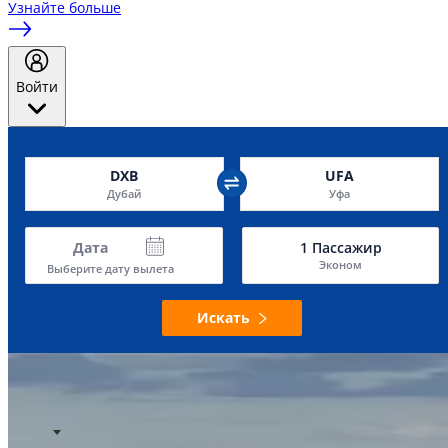
Узнайте больше
Войти
DXB
UFA
Дубай
Уфа
Дата
1
Пассажир
Эконом
Выберите дату вылета
Искать