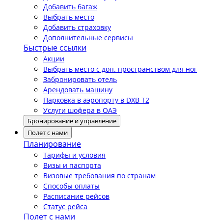
Добавить багаж
Выбрать место
Добавить страховку
Дополнительные сервисы
Быстрые ссылки
Акции
Выбрать место с доп. пространством для ног
Забронировать отель
Арендовать машину
Парковка в аэропорту в DXB T2
Услуги шофера в ОАЭ
Бронирование и управление
Полет с нами
Планирование
Тарифы и условия
Визы и паспорта
Визовые требования по странам
Способы оплаты
Расписание рейсов
Статус рейса
Полет с нами