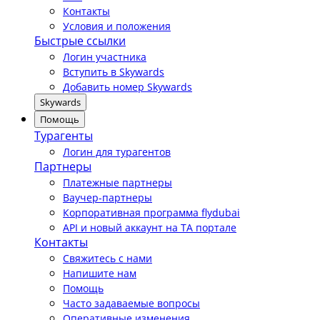
Контакты
Условия и положения
Быстрые ссылки
Логин участника
Вступить в Skywards
Добавить номер Skywards
Skywards
Помощь
Турагенты
Логин для турагентов
Партнеры
Платежные партнеры
Ваучер-партнеры
Корпоративная программа flydubai
API и новый аккаунт на TA портале
Контакты
Свяжитесь с нами
Напишите нам
Помощь
Часто задаваемые вопросы
Оперативные изменения