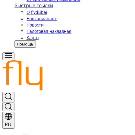
Быстрые ссылки
О flydubai
Наш авиапарк
Новости
Налоговая накладная
Карго
Помощь
RU