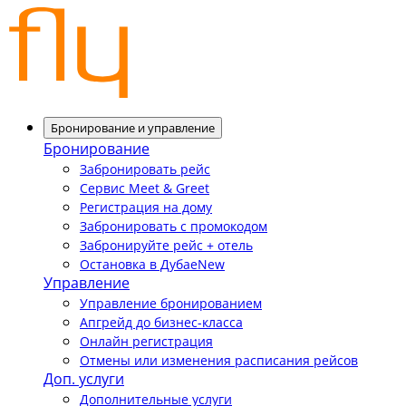
Бронирование и управление
Бронирование
Забронировать рейс
Сервис Meet & Greet
Регистрация на дому
Забронировать с промокодом
Забронируйте рейс + отель
Остановка в Дубае
New
Управление
Управление бронированием
Апгрейд до бизнес-класса
Онлайн регистрация
Отмены или изменения расписания рейсов
Доп. услуги
Дополнительные услуги