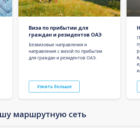
Виза по прибытии для
граждан и резидентов ОАЭ
П
п
Безвизовые направления и
р
направления с визой по прибытии
в
для граждан и резидентов ОАЭ.
и
и
Узнать больше
ашу маршрутную сеть