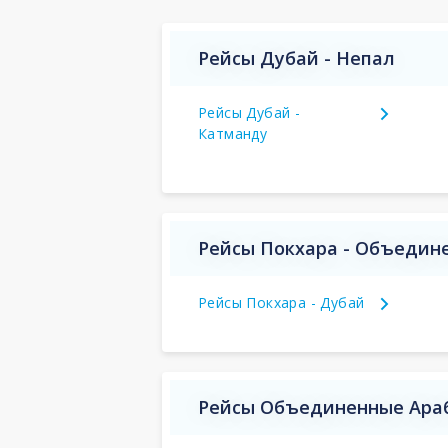
Рейсы Дубай - Непал
Рейсы Дубай -
Катманду
Рейсы Покхара - Объедин
Рейсы Покхара - Дубай
Рейсы Объединенные Араб