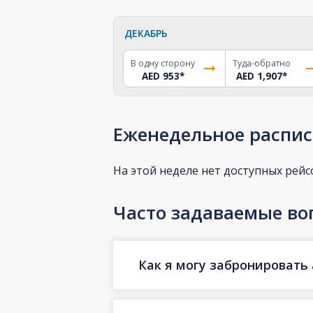
ДЕКАБРЬ
В одну сторону
Туда-обратно
AED 953
*
AED 1,907
*
Еженедельное распис
На этой неделе нет доступных рейс
Часто задаваемые во
Как я могу забронировать 