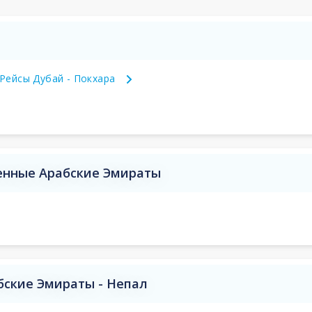
Рейсы Дубай - Покхара
енные Арабские Эмираты
ские Эмираты - Непал