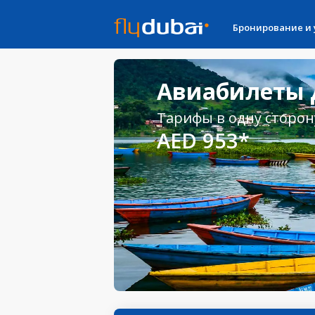
Бронирование и
Авиабилеты Д
Тарифы в одну сторон
AED 953*