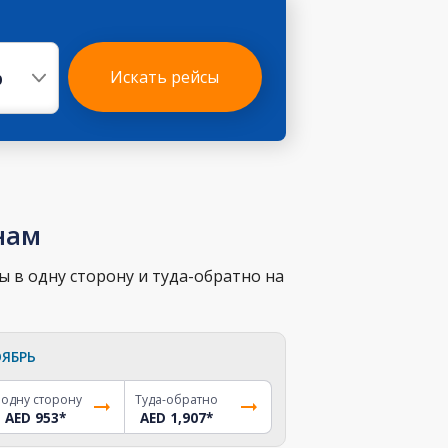
р
Искать рейсы
нам
 в одну сторону и туда-обратно на
ЯБРЬ
 одну сторону
Туда-обратно
AED 953
*
AED 1,907
*