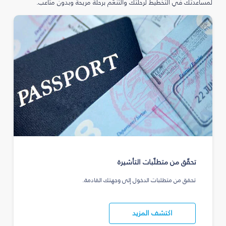
لمساعدتك في التخطيط لرحلتك والتنعّم برحلة مريحة وبدون متاعب.
تحقّق من متطلّبات التأشيرة
تحقق من متطلبات الدخول إلى وجهتك القادمة.
اكتشف المزيد