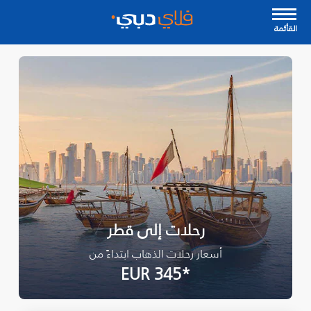
القأئمة
رحلات إلى قطر
أسعار رحلات الذهاب ابتداءً من
*EUR 345