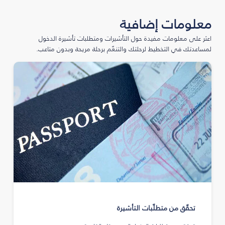
معلومات إضافية
اعثر على معلومات مفيدة حول التأشيرات ومتطلبات تأشيرة الدخول
لمساعدتك في التخطيط لرحلتك والتنعّم برحلة مريحة وبدون متاعب.
تحقّق من متطلّبات التأشيرة