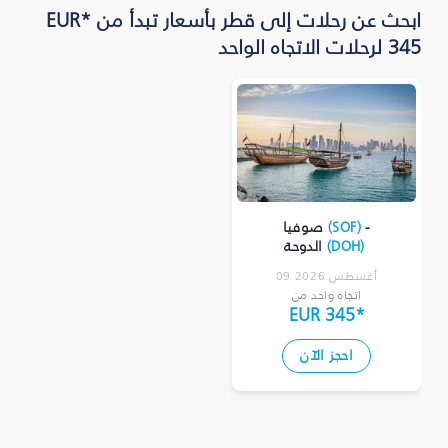
ابحث عن رحلات إلى قطر بأسعار تبدأ من *EUR
345 لرحلات الاتجاه الواحد
-
)
SOF
(
صوفيا
)
DOH
(
الدوحة
09 أغسطس 2026
اتجاه واحد من
EUR 345
*
احجز الآن