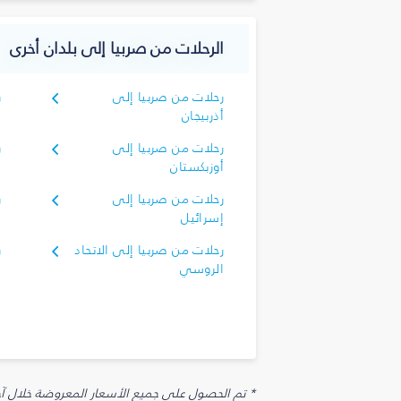
الرحلات من صربيا إلى بلدان أخرى
رحلات من صربيا إلى
ر
أذربيجان
رحلات من صربيا إلى
ر
أوزبكستان
رحلات من صربيا إلى
ر
إسرائيل
إ
رحلات من صربيا إلى الاتحاد
ر
الروسي
ا
* تم الحصول على جميع الأسعار المعروضة خلال آخر 48 ساعة قد لا تكون متوفرة في وقت الحجز. قد يتم تطبيق رسوم إضافية على الإضافات الاخت