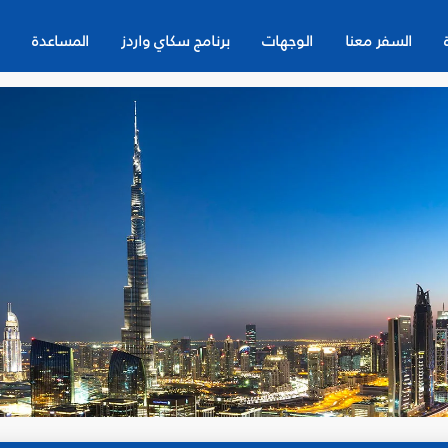
السفر معنا
الوجهات
برنامج سكاي واردز
المساعدة