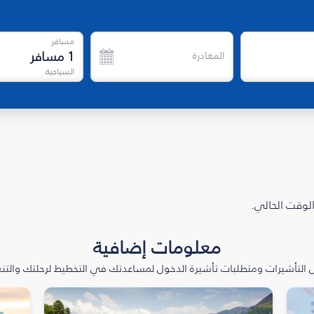
مسافر
1
مسافر
المغادرة
السياحية
الوقت الحالي.
معلومات إضافية
التأشيرات ومتطلبات تأشيرة الدخول لمساعدتك في التخطيط لرحلتك والتنعّ