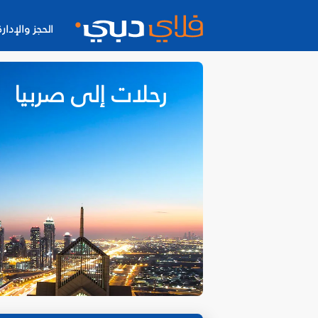
الحجز والإدارة
رحلات إلى صربيا