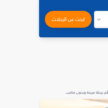
ابحث عن الرحلات
م برحلة مريحة وبدون متاعب.