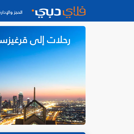
الحجز والإدارة
رحلات إلى قرغيزست