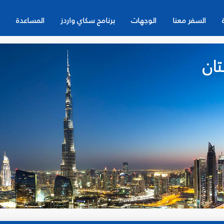
السفر معنا
الوجهات
برنامج سكاي واردز
المساعدة
ان