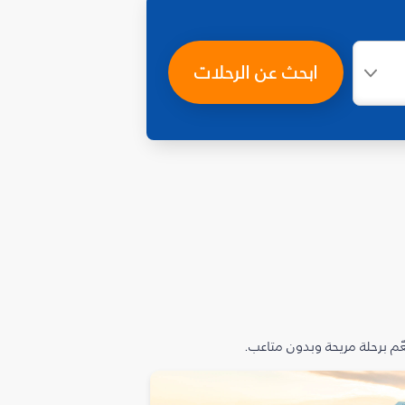
ابحث عن الرحلات
م برحلة مريحة وبدون متاعب.