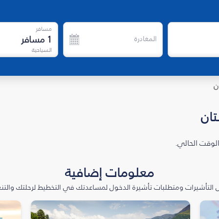
مسافر
1
مسافر
المغادرة
السياحية
ن
تان
الوقت الحالي.
معلومات إضافية
التأشيرات ومتطلبات تأشيرة الدخول لمساعدتك في التخطيط لرحلتك والتنعّ