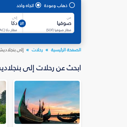
ذهاب وعودة
اتجاه واحد
من
إلى
مطار صوفيا
(
SOF
)
مطار دكا
(
AC
الصفحة الرئيسية
رحلات
إلى بنجلادي
ابحث عن رحلات إلى بنجلاديش بأسعار تبدأ من 