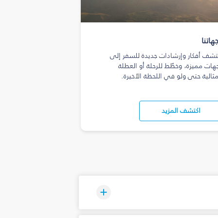
هاتنا
تشف أفكار وإرشادات جديدة للسفر إلى
هات مميزة، وخطّط للرحلة أو العطلة
مثالية حتى ولو في اللحظة الأخيرة.
اكتشف المزيد