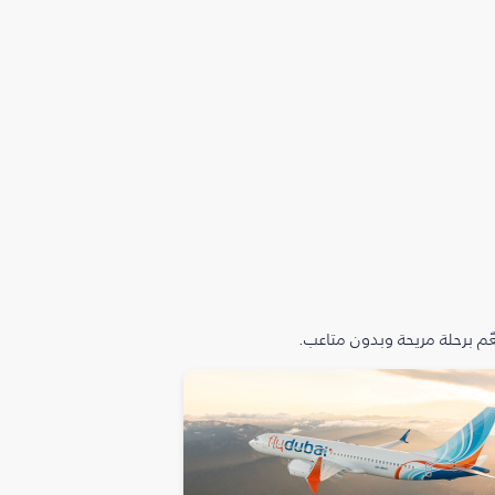
م برحلة مريحة وبدون متاعب.