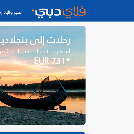
الحجز والإدارة
رحلات إلى بنجلاد
أسعار رحلات الذهاب ابتداءً م
*EUR 731