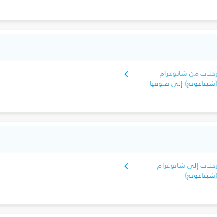
حلات من شاتوغرام
شيتاغونغ) إلى صوفيا
حلات إلى شاتوغرام
شيتاغونغ)