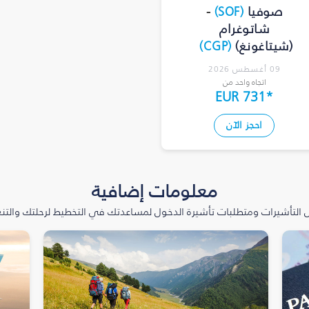
صوفيا
(
SOF
)
-
شاتوغرام
(شيتاغونغ)
(
CGP
)
09 أغسطس 2026
اتجاه واحد من
EUR 731
*
احجز الآن
معلومات إضافية
التأشيرات ومتطلبات تأشيرة الدخول لمساعدتك في التخطيط لرحلتك والتنعّ