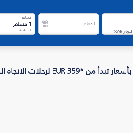
مسافر
1
مسافر
المغادرة
السياحية
الدولي
(
KWI
)
EUR 3 لرحلات الاتجاه الواحد