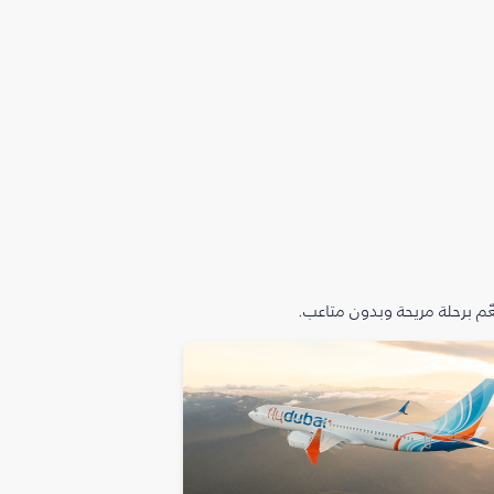
م برحلة مريحة وبدون متاعب.