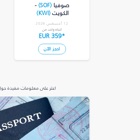
صوفيا
(
SOF
)
-
الكويت
(
KWI
)
12 أغسطس 2026
اتجاه واحد من
EUR 359
*
احجز الآن
اعثر على معلومات مفيدة حول 