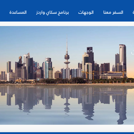
السفر معنا
الوجهات
برنامج سكاي واردز
المساعدة
ن