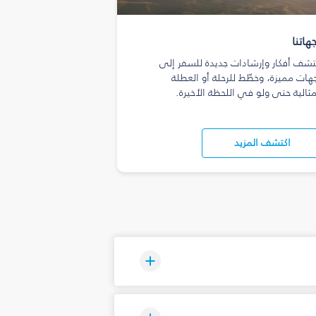
هاتنا
تشف أفكار وإرشادات جديدة للسفر إلى
هات مميزة، وخطّط للرحلة أو العطلة
مثالية حتى ولو في اللحظة الأخيرة.
اكتشف المزيد