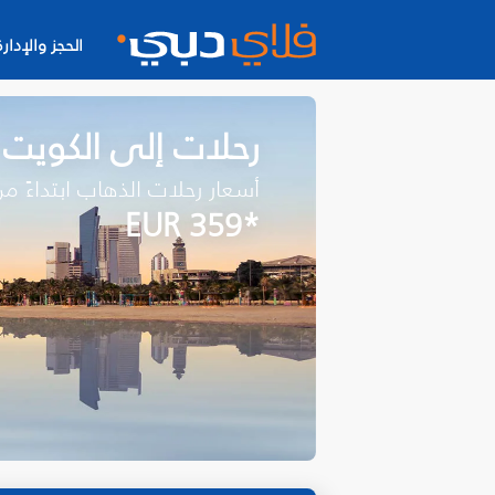
الحجز والإدارة
رحلات إلى الكويت
أسعار رحلات الذهاب ابتداءً م
*EUR 359