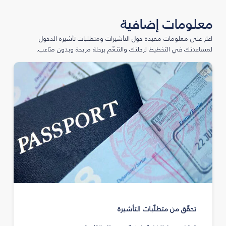
معلومات إضافية
اعثر على معلومات مفيدة حول التأشيرات ومتطلبات تأشيرة الدخول
لمساعدتك في التخطيط لرحلتك والتنعّم برحلة مريحة وبدون متاعب.
تحقّق من متطلّبات التأشيرة