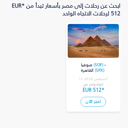
ابحث عن رحلات إلى مصر بأسعار تبدأ من *EUR
512 لرحلات الاتجاه الواحد
-
)
SOF
(
صوفيا
)
SPX
(
القاهرة
12 أغسطس 2026
اتجاه واحد من
EUR 512
*
احجز الآن