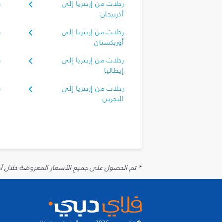
رحلات من إريتريا إلى
ر
أذربيجان
رحلات من إريتريا إلى
ر
أوزبكستان
رحلات من إريتريا إلى
ر
إيطاليا
رحلات من إريتريا إلى
ر
البحرين
ا
* تم الحصول على جميع الأسعار المعروضة خلال آخر 48 ساعة قد لا تكون متوفرة في وقت الحجز. قد يتم تطبيق رسوم إضافية على الإضافات الاخت