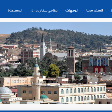
السفر معنا
الوجهات
برنامج سكاي واردز
المساعدة
ن