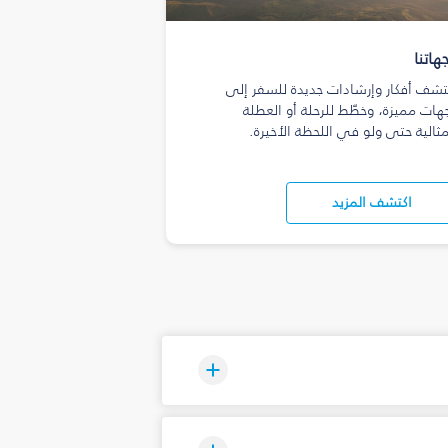
هاتنا
تشف أفكار وإرشادات جديدة للسفر إلى
هات مميزة، وخطّط للرحلة أو العطلة
مثالية حتى ولو في اللحظة الأخيرة.
اكتشف المزيد