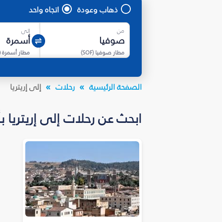
ذهاب وعودة
اتجاه واحد
من
إلى
مطار صوفيا
(
SOF
)
مطار أسمرة
(
الصفحة الرئيسية
رحلات
إلى إريتريا
ابحث عن رحلات إلى إريتريا بأسعار تبدأ من * 723