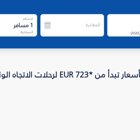
مسافر
1
مسافر
المغادرة
السياحية
)
ASM
EUR لرحلات الاتجاه الواحد