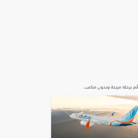
م برحلة مريحة وبدون متاعب.