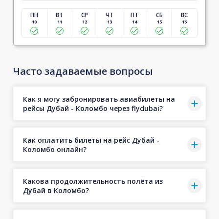
ПН
ВТ
СР
ЧТ
ПТ
СБ
ВС
10
11
12
13
14
15
16
Часто задаваемые вопросы
Как я могу забронировать авиабилеты на
рейсы Дубай - Коломбо через flydubai?
Как оплатить билеты на рейс Дубай -
Коломбо онлайн?
Какова продолжительность полёта из
Дубай в Коломбо?