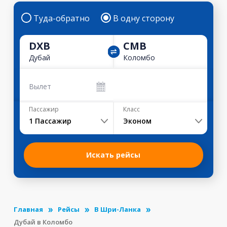
Туда-обратно
В одну сторону
DXB
CMB
Дубай
Коломбо
Вылет
Пассажир
Класс
1
Пассажир
Эконом
Искать рейсы
Главная
Рейсы
В Шри-Ланка
Дубай в Коломбо