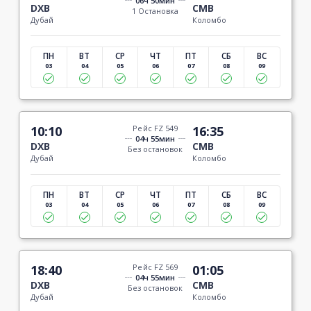
06ч 50мин
DXB
CMB
1 Остановка
Дубай
Коломбо
ПН
ВТ
СР
ЧТ
ПТ
СБ
ВС
03
04
05
06
07
08
09
10:10
Рейс FZ 549
16:35
04ч 55мин
DXB
CMB
Без остановок
Дубай
Коломбо
ПН
ВТ
СР
ЧТ
ПТ
СБ
ВС
03
04
05
06
07
08
09
18:40
Рейс FZ 569
01:05
04ч 55мин
DXB
CMB
Без остановок
Дубай
Коломбо