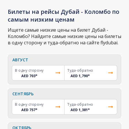
Билеты на рейсы Дубай - Коломбо по
самым низким ценам
Ищете самые низкие цены на билет Дубай -
Коломбо? Найдите самые низкие цены на билеты
в одну сторону и туда-обратно на сайте flydubai.
АВГУСТ
В одну сторону
Туда-обратно
AED 703
*
AED 1,790
*
СЕНТЯБРЬ
В одну сторону
Туда-обратно
AED 757
*
AED 1,381
*
ОКТЯБРЬ