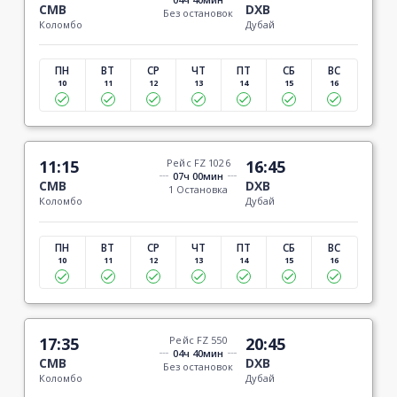
CMB
DXB
Без остановок
Коломбо
Дубай
ПН
ВТ
СР
ЧТ
ПТ
СБ
ВС
10
11
12
13
14
15
16
11:15
Рейс FZ 1026
16:45
07ч 00мин
CMB
DXB
1 Остановка
Коломбо
Дубай
ПН
ВТ
СР
ЧТ
ПТ
СБ
ВС
10
11
12
13
14
15
16
17:35
Рейс FZ 550
20:45
04ч 40мин
CMB
DXB
Без остановок
Коломбо
Дубай