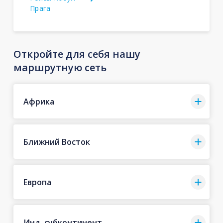
Прага
Откройте для себя нашу
маршрутную сеть
Африка
Ближний Восток
Европа
Инд. субконтинент