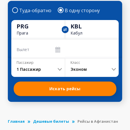
Туда-обратно
В одну сторону
PRG
KBL
Прага
Кабул
Вылет
Пассажир
Класс
1
Пассажир
Эконом
Искать рейсы
Главная
Дешевые билеты
Рейсы в Афганистан