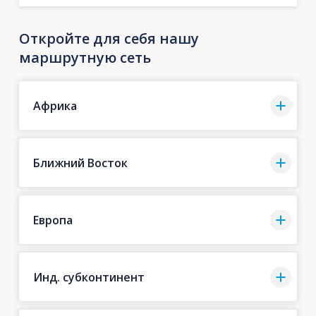
Откройте для себя нашу
маршрутную сеть
Африка
Ближний Восток
Европа
Инд. субконтинент