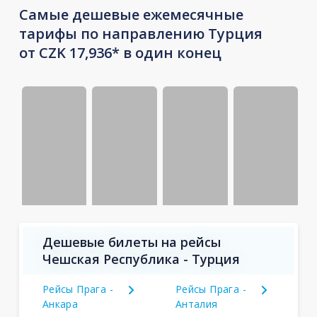
Самые дешевые ежемесячные
тарифы по направлению Турция
от CZK 17,936* в один конец
Дешевые билеты на рейсы
Чешская Республика - Турция
Рейсы Прага -
Рейсы Прага -
Анкара
Анталия