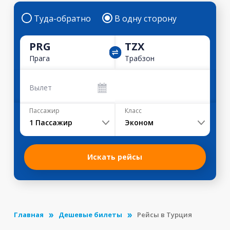
Туда-обратно
В одну сторону
PRG
TZX
Прага
Трабзон
Вылет
Пассажир
Класс
1
Пассажир
Эконом
Искать рейсы
Главная
Дешевые билеты
Рейсы в Турция