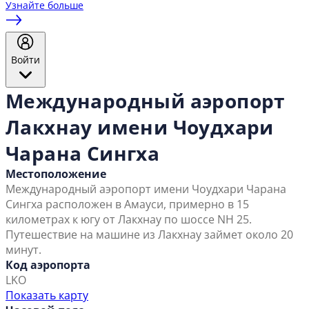
Узнайте больше
Войти
Международный аэропорт
Лакхнау имени Чоудхари
Чарана Сингха
Местоположение
Международный аэропорт имени Чоудхари Чарана
Сингха расположен в Амауси, примерно в 15
километрах к югу от Лакхнау по шоссе NH 25.
Путешествие на машине из Лакхнау займет около 20
минут.
Код аэропорта
LKO
Показать карту