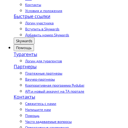
Контакты
Условия и положения
Быстрые ссылки
Логин участника
Вступить в Skywards
Добавить номер Skywards
Skywards
Помощь
Турагенты
Логин для турагентов
Партнеры
Платежные партнеры
Ваучер-партнеры
Корпоративная программа flydubai
API и новый аккаунт на TA портале
Контакты
Свяжитесь с нами
Напишите нам
Помощь
Часто задаваемые вопросы
Оперативные изменения