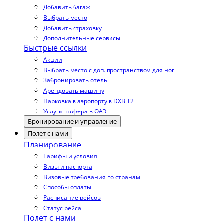
Добавить багаж
Выбрать место
Добавить страховку
Дополнительные сервисы
Быстрые ссылки
Акции
Выбрать место с доп. пространством для ног
Забронировать отель
Арендовать машину
Парковка в аэропорту в DXB T2
Услуги шофера в ОАЭ
Бронирование и управление
Полет с нами
Планирование
Тарифы и условия
Визы и паспорта
Визовые требования по странам
Способы оплаты
Расписание рейсов
Статус рейса
Полет с нами