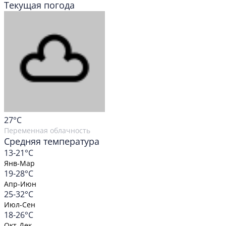
Текущая погода
27
°C
Переменная облачность
Средняя температура
13-21°C
Янв-Мар
19-28°C
Апр-Июн
25-32°C
Июл-Сен
18-26°C
Окт-Дек