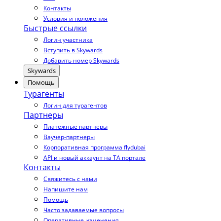
Контакты
Условия и положения
Быстрые ссылки
Логин участника
Вступить в Skywards
Добавить номер Skywards
Skywards
Помощь
Турагенты
Логин для турагентов
Партнеры
Платежные партнеры
Ваучер-партнеры
Корпоративная программа flydubai
API и новый аккаунт на TA портале
Контакты
Свяжитесь с нами
Напишите нам
Помощь
Часто задаваемые вопросы
Оперативные изменения