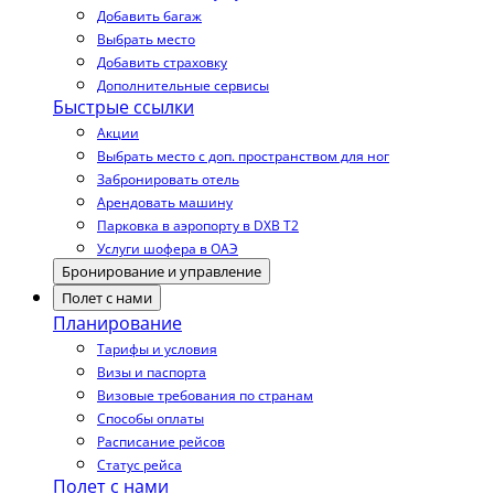
Добавить багаж
Выбрать место
Добавить страховку
Дополнительные сервисы
Быстрые ссылки
Акции
Выбрать место с доп. пространством для ног
Забронировать отель
Арендовать машину
Парковка в аэропорту в DXB T2
Услуги шофера в ОАЭ
Бронирование и управление
Полет с нами
Планирование
Тарифы и условия
Визы и паспорта
Визовые требования по странам
Способы оплаты
Расписание рейсов
Статус рейса
Полет с нами