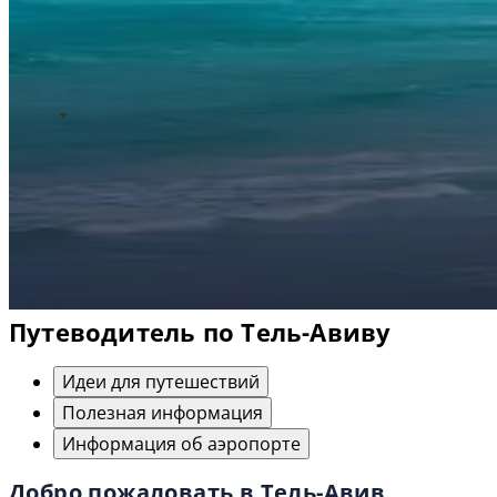
Путеводитель по Тель-Авиву
Идеи для путешествий
Полезная информация
Информация об аэропорте
Добро пожаловать в Тель-Авив