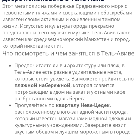
Этот мегаполис на побережье Средиземного моря с
невоспетыми пляжами и сверкающими небоскребами
известен своим активным и оживленным темпом
жизни. Искусство и культура города прекрасно
представлены в его музеях и музыке. Тель-Авив также
известен как средиземноморский Манхэттен и город,
который никогда не спит.
Что посмотреть и чем заняться в Тель-Авиве
Предпочитаете ли вы архитектуру или пляж, в
Тель-Авиве есть разные удивительные места,
которые стоит увидеть. Вы можете пройдитесь по
пляжной набережной
, которая славится
потрясающим видом на закат и уютными кафе,
разбросанными вдоль берега.
Прогуляйтесь по
кварталу Неве-Цедек
,
расположенному в юго-западной части города,
который известен магазинами модной одежды и
культурными учреждениями. Завершите визит
вкусным обедом и лучшим мороженым в городе.