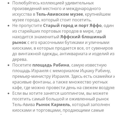
Полюбуйтесь коллекцией удивительных
произведений местного и международного
искусства в
Тель-Авивском музее
, крупнейшем
музее города, который стоит посетить.
Не пропустите
Старый город и порт Яффо
, один
из старейших портовых городов в мире, где
находится знаменитый
Яффский блошиный
рынок
с его красочными бутиками и уличными
киосками, в которых продается все, от сувениров
до винтажной одежды, антиквариата и изделий из
дерева.
Посетите
площадь Рабина
, самую известную
площадь Израиля с мемориалом Ицхаку Рабину,
премьер-министру Израиля. Здесь есть скамейки 
красивые фонтаны, а также множество уютных
кафе, где можно провести день на свежем воздухе
Если вы хотите занятся шоппингом, вы можете
посетить самый большой и оживленный рынок
Тель-Авива
Рынок Кармель
, который заполнен
киосками и торговцами, продающими самые