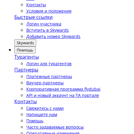
Контакты
Условия и положения
Быстрые ссылки
Логин участника
Вступить в Skywards
Добавить номер Skywards
Skywards
Помощь
Турагенты
Логин для турагентов
Партнеры
Платежные партнеры
Ваучер-партнеры
Корпоративная программа flydubai
API и новый аккаунт на TA портале
Контакты
Свяжитесь с нами
Напишите нам
Помощь
Часто задаваемые вопросы
Оперативные изменения