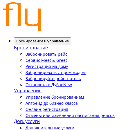
Бронирование и управление
Бронирование
Забронировать рейс
Сервис Meet & Greet
Регистрация на дому
Забронировать с промокодом
Забронируйте рейс + отель
Остановка в Дубае
New
Управление
Управление бронированием
Апгрейд до бизнес-класса
Онлайн регистрация
Отмены или изменения расписания рейсов
Доп. услуги
Дополнительные услуги