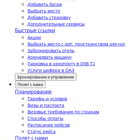
Добавить багаж
Выбрать место
Добавить страховку
Дополнительные сервисы
Быстрые ссылки
Акции
Выбрать место с доп. пространством для ног
Забронировать отель
Арендовать машину
Парковка в аэропорту в DXB T2
Услуги шофера в ОАЭ
Бронирование и управление
Полет с нами
Планирование
Тарифы и условия
Визы и паспорта
Визовые требования по странам
Способы оплаты
Расписание рейсов
Статус рейса
Полет с нами