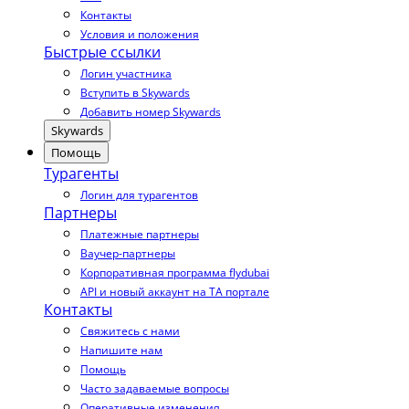
Контакты
Условия и положения
Быстрые ссылки
Логин участника
Вступить в Skywards
Добавить номер Skywards
Skywards
Помощь
Турагенты
Логин для турагентов
Партнеры
Платежные партнеры
Ваучер-партнеры
Корпоративная программа flydubai
API и новый аккаунт на TA портале
Контакты
Свяжитесь с нами
Напишите нам
Помощь
Часто задаваемые вопросы
Оперативные изменения