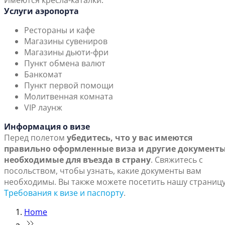
Имеются кресла-каталки.
Услуги аэропорта
Рестораны и кафе
Магазины сувениров
Магазины дьюти-фри
Пункт обмена валют
Банкомат
Пункт первой помощи
Молитвенная комната
VIP лаунж
Информация о визе
Перед полетом
убедитесь, что у вас имеются
правильно оформленные виза и другие документы
необходимые для въезда в страну
. Свяжитесь с
посольством, чтобы узнать, какие документы вам
необходимы. Вы также можете посетить нашу страниц
Требования к визе и паспорту
.
Home