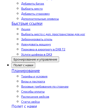
Добавить багаж
Выбрать место
Добавить страховку
Дополнительные сервисы
Быстрые ссылки
Акции
Выбрать место с доп. пространством для ног
Забронировать отель
Арендовать машину
Парковка в аэропорту в DXB T2
Услуги шофера в ОАЭ
Бронирование и управление
Полет с нами
Планирование
Тарифы и условия
Визы и паспорта
Визовые требования по странам
Способы оплаты
Расписание рейсов
Статус рейса
Полет с нами