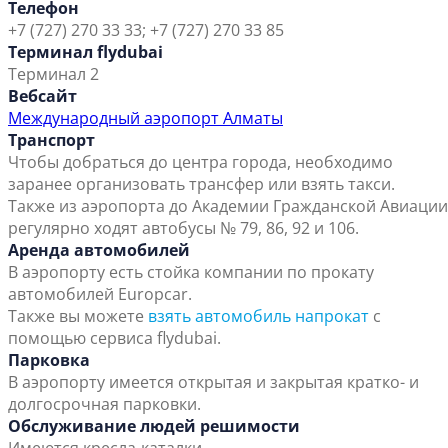
Телефон
+7 (727) 270 33 33; +7 (727) 270 33 85
Терминал flydubai
Терминал 2
Вебсайт
Международный аэропорт Алматы
Транспорт
Чтобы добраться до центра города, необходимо
заранее организовать трансфер или взять такси.
Также из аэропорта до Академии Гражданской Авиации
регулярно ходят автобусы № 79, 86, 92 и 106.
Аренда автомобилей
В аэропорту есть стойка компании по прокату
автомобилей Europcar.
Также вы можете
взять автомобиль напрокат
с
помощью сервиса flydubai.
Парковка
В аэропорту имеется открытая и закрытая кратко- и
долгосрочная парковки.
Обслуживание людей решимости