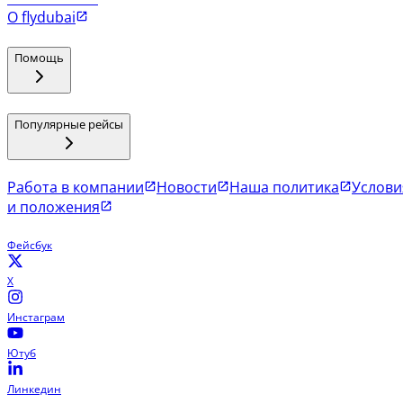
О flydubai
Помощь
Популярные рейсы
Работа в компании
Новости
Наша политика
Услови
и положения
Фейсбук
X
Инстаграм
Ютуб
Линкедин