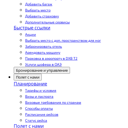
Добавить багаж
Выбрать место
Добавить страховку
Дополнительные сервисы
Быстрые ссылки
Акции
Выбрать место с доп. пространством для ног
Забронировать отель
Арендовать машину
Парковка в аэропорту в DXB T2
Услуги шофера в ОАЭ
Бронирование и управление
Полет с нами
Планирование
Тарифы и условия
Визы и паспорта
Визовые требования по странам
Способы оплаты
Расписание рейсов
Статус рейса
Полет с нами