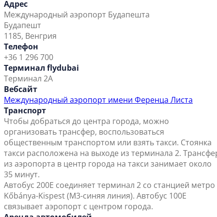
Адрес
Международный аэропорт Будапешта
Будапешт
1185, Венгрия
Телефон
+36 1 296 700
Терминал flydubai
Терминал 2A
Вебсайт
Международный аэропорт имени Ференца Листа
Транспорт
Чтобы добраться до центра города, можно
организовать трансфер, воспользоваться
общественным транспортом или взять такси. Стоянка
такси расположена на выходе из терминала 2. Трансфе
из аэропорта в центр города на такси занимает около
35 минут.
Автобус 200E соединяет терминал 2 со станцией метро
Kőbánya-Kispest (M3-синяя линия). Автобус 100E
связывает аэропорт с центром города.