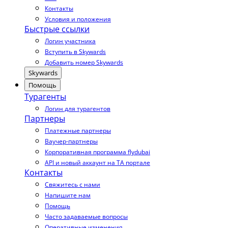
Контакты
Условия и положения
Быстрые ссылки
Логин участника
Вступить в Skywards
Добавить номер Skywards
Skywards
Помощь
Турагенты
Логин для турагентов
Партнеры
Платежные партнеры
Ваучер-партнеры
Корпоративная программа flydubai
API и новый аккаунт на TA портале
Контакты
Свяжитесь с нами
Напишите нам
Помощь
Часто задаваемые вопросы
Оперативные изменения