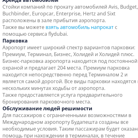
Аренда автомобилей
Стойки компаний по прокату автомобилей Avis, Budget,
Buchbinder, Europcar, Enterprise, Hertz and Sixt
расположены в зале прибытия аэропорта.
Также вы можете
взять автомобиль напрокат
с
помощью сервиса flydubai.
Парковка
Аэропорт имеет широкий спектр вариантов парковки:
Премиум, Терминал, Бизнес, Холидей и Холидей плюс.
Бизнес-парковка аэропорта находится под постоянной
охраной и предлагает 204 места. Премиум парковка
находится непосредственно перед Терминалом 2 и
является самой дорогой. Все виды парковки находятся 
нескольких минутах ходьбы от аэропорта.
Также предоставляется услуга предварительного
бронирования парковочного места.
Обслуживание людей решимости
Для пассажиров с ограниченными возможностями в
Международном аэропорту Будапешта созданы все
необходимые условия. Таким пассажирам будет оказан
помощь при нахождении в терминалах, в течение