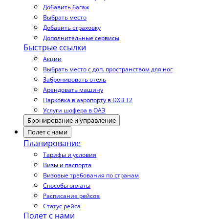
Добавить багаж
Выбрать место
Добавить страховку
Дополнительные сервисы
Быстрые ссылки
Акции
Выбрать место с доп. пространством для ног
Забронировать отель
Арендовать машину
Парковка в аэропорту в DXB T2
Услуги шофера в ОАЭ
Бронирование и управление
Полет с нами
Планирование
Тарифы и условия
Визы и паспорта
Визовые требования по странам
Способы оплаты
Расписание рейсов
Статус рейса
Полет с нами