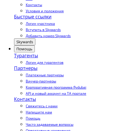
Контакты
Условия и положения
Быстрые ссылки
Логин участника
Вступить в Skywards
Добавить номер Skywards
Skywards
Помощь
Турагенты
Логин для турагентов
Партнеры
Платежные партнеры
Ваучер-партнеры
Корпоративная программа flydubai
API и новый аккаунт на TA портале
Контакты
Свяжитесь с нами
Напишите нам
Помощь
Часто задаваемые вопросы
Оперативные изменения