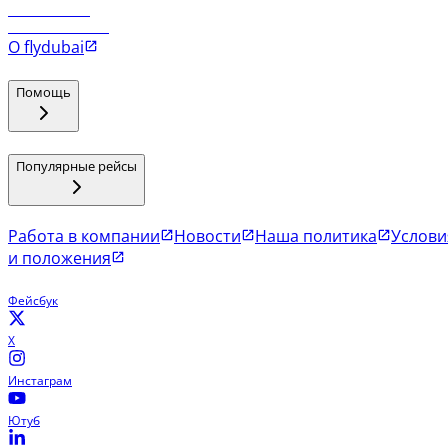
Рейсы в Мале
Рейсы в Коломбо
О flydubai
Помощь
Популярные рейсы
Работа в компании
Новости
Наша политика
Услови
и положения
Фейсбук
X
Инстаграм
Ютуб