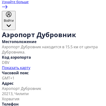
Узнайте больше
Войти
Аэропорт Дубровник
Местоположение
Аэропорт Дубровник находится в 15.5 км от центра
Дубровника.
Код аэропорта
DBV
Показать карту
Часовой пояс
GMT+1
Адрес
Аэропорт Дубровник
20213, Чилипи
Хорватия
Телефон