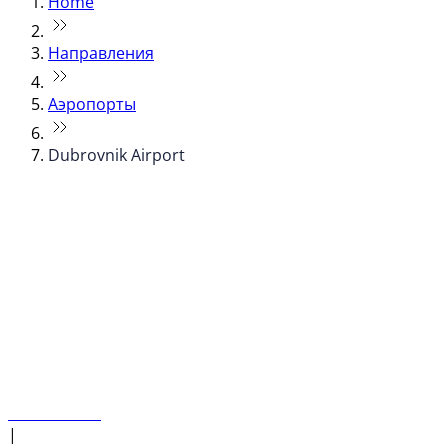
Home
Направления
Аэропорты
Dubrovnik Airport
© flydubai 2026. Все права защищены.
Наша политика
|