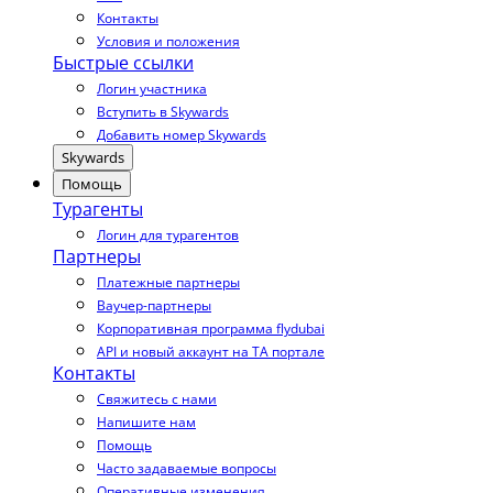
Контакты
Условия и положения
Быстрые ссылки
Логин участника
Вступить в Skywards
Добавить номер Skywards
Skywards
Помощь
Турагенты
Логин для турагентов
Партнеры
Платежные партнеры
Ваучер-партнеры
Корпоративная программа flydubai
API и новый аккаунт на TA портале
Контакты
Свяжитесь с нами
Напишите нам
Помощь
Часто задаваемые вопросы
Оперативные изменения