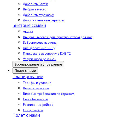
Добавить багаж
Выбрать место
Добавить страховку
Дополнительные сервисы
Быстрые ссылки
Акции
Выбрать место с доп. пространством для ног
Забронировать отель
Арендовать машину
Парковка в аэропорту в DXB T2
Услуги шофера в ОАЭ
Бронирование и управление
Полет с нами
Планирование
Тарифы и условия
Визы и паспорта
Визовые требования по странам
Способы оплаты
Расписание рейсов
Статус рейса
Полет с нами