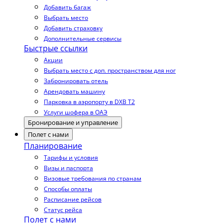
Добавить багаж
Выбрать место
Добавить страховку
Дополнительные сервисы
Быстрые ссылки
Акции
Выбрать место с доп. пространством для ног
Забронировать отель
Арендовать машину
Парковка в аэропорту в DXB T2
Услуги шофера в ОАЭ
Бронирование и управление
Полет с нами
Планирование
Тарифы и условия
Визы и паспорта
Визовые требования по странам
Способы оплаты
Расписание рейсов
Статус рейса
Полет с нами