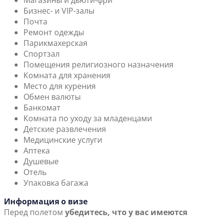
Магазины и дьюти-фри
Бизнес- и VIP-залы
Почта
Ремонт одежды
Парикмахерская
Спортзал
Помещения религиозного назначения
Комната для хранения
Место для курения
Обмен валюты
Банкомат
Комната по уходу за младенцами
Детские развлечения
Медицинские услуги
Аптека
Душевые
Отель
Упаковка багажа
Информация о визе
Перед полетом
убедитесь, что у вас имеются