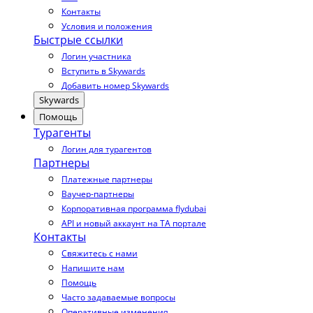
Контакты
Условия и положения
Быстрые ссылки
Логин участника
Вступить в Skywards
Добавить номер Skywards
Skywards
Помощь
Турагенты
Логин для турагентов
Партнеры
Платежные партнеры
Ваучер-партнеры
Корпоративная программа flydubai
API и новый аккаунт на TA портале
Контакты
Свяжитесь с нами
Напишите нам
Помощь
Часто задаваемые вопросы
Оперативные изменения