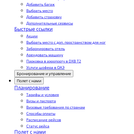
Добавить багаж
Выбрать место
Добавить страховку
Дополнительные сервисы
Быстрые ссылки
Акции
Выбрать место с доп. пространством для ног
Забронировать отель
Арендовать машину
Парковка в аэропорту в DXB T2
Услуги шофера в ОАЭ
Бронирование и управление
Полет с нами
Планирование
Тарифы и условия
Визы и паспорта
Визовые требования по странам
Способы оплаты
Расписание рейсов
Статус рейса
Полет с нами