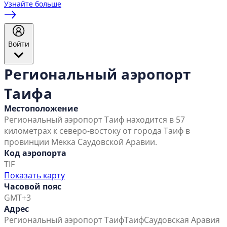
Узнайте больше
Войти
Региональный аэропорт
Таифа
Местоположение
Региональный аэропорт Таиф находится в 57
километрах к северо-востоку от города Таиф в
провинции Мекка Саудовской Аравии.
Код аэропорта
TIF
Показать карту
Часовой пояс
GMT+3
Адрес
Региональный аэропорт Таиф
Таиф
Саудовская Аравия