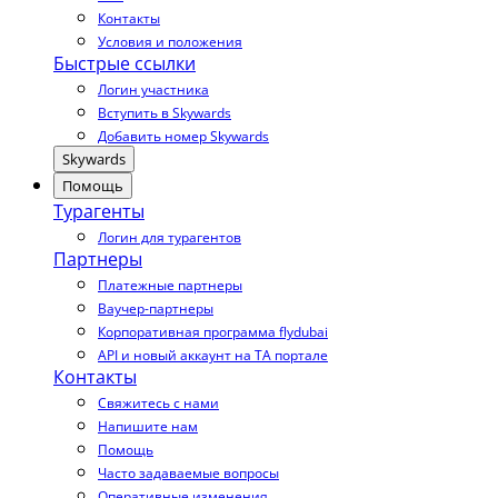
Контакты
Условия и положения
Быстрые ссылки
Логин участника
Вступить в Skywards
Добавить номер Skywards
Skywards
Помощь
Турагенты
Логин для турагентов
Партнеры
Платежные партнеры
Ваучер-партнеры
Корпоративная программа flydubai
API и новый аккаунт на TA портале
Контакты
Свяжитесь с нами
Напишите нам
Помощь
Часто задаваемые вопросы
Оперативные изменения