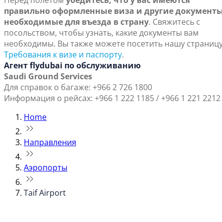
Перед полетом
убедитесь, что у вас имеются
правильно оформленные виза и другие документы
необходимые для въезда в страну
. Свяжитесь с
посольством, чтобы узнать, какие документы вам
необходимы. Вы также можете посетить нашу страниц
Требования к визе и паспорту
.
Агент flydubai по обслуживанию
Saudi Ground Services
Для справок о багаже: +966 2 726 1800
Информация о рейсах: +966 1 222 1185 / +966 1 221 2212
Home
Направления
Аэропорты
Taif Airport