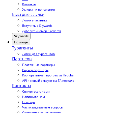
Контакты
Условия и положения
Быстрые ссылки
Логин участника
Вступить в Skywards
Добавить номер Skywards
Skywards
Помощь
Турагенты
Логин для турагентов
Партнеры
Платежные партнеры
Ваучер-партнеры
Корпоративная программа flydubai
API и новый аккаунт на TA портале
Контакты
Свяжитесь с нами
Напишите нам
Помощь
Часто задаваемые вопросы
Оперативные изменения