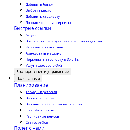
Добавить багаж
Выбрать место
Добавить страховку
Дополнительные сервисы
Быстрые ссылки
Акции
Выбрать место с доп. пространством для ног
Забронировать отель
Арендовать машину
Парковка в аэропорту в DXB T2
Услуги шофера в ОАЭ
Бронирование и управление
Полет с нами
Планирование
Тарифы и условия
Визы и паспорта
Визовые требования по странам
Способы оплаты
Расписание рейсов
Статус рейса
Полет с нами