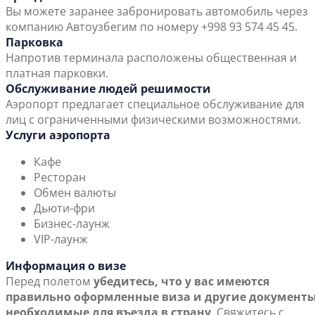
Вы можете заранее забронировать автомобиль через
компанию Автоузбегим по номеру +998 93 574 45 45.
Парковка
Напротив терминала расположены общественная и
платная парковки.
Обслуживание людей решимости
Аэропорт предлагает специальное обслуживание для
лиц с ограниченными физическими возможностями.
Услуги аэропорта
Кафе
Ресторан
Обмен валюты
Дьюти-фри
Бизнес-лаунж
VIP-лаунж
Информация о визе
Перед полетом
убедитесь, что у вас имеются
правильно оформленные виза и другие документы
необходимые для въезда в страну
. Свяжитесь с