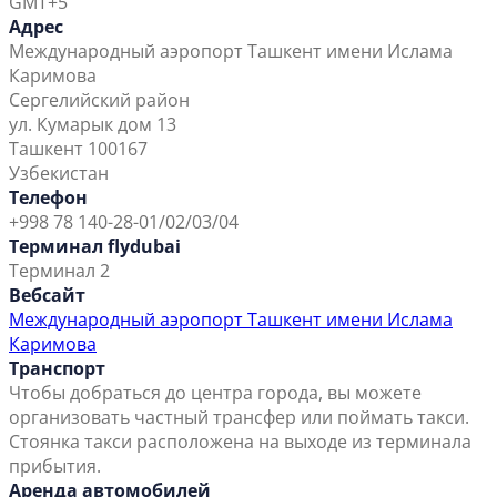
GMT+5
Адрес
Международный аэропорт Ташкент имени Ислама
Каримова
Сергелийский район
ул. Кумарык дом 13
Ташкент 100167
Узбекистан
Телефон
+998 78 140-28-01/02/03/04
Терминал flydubai
Терминал 2
Вебсайт
Международный аэропорт Ташкент имени Ислама
Каримова
Транспорт
Чтобы добраться до центра города, вы можете
организовать частный трансфер или поймать такси.
Стоянка такси расположена на выходе из терминала
прибытия.
Аренда автомобилей