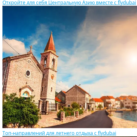
Откройте для себя Центральную Азию вместе с flydubai
Топ-направлений для летнего отдыха с flydubai