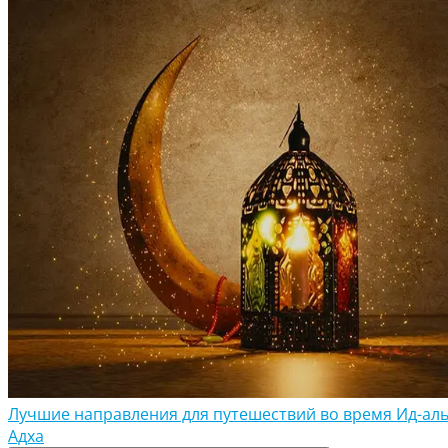
Лучшие направления для путешествий во время Ид-аль
Адха