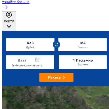
Узнайте больше
Войти
DXB
BSZ
Дубай
Бишкек
Дата
1
Пассажир
Эконом
Выберите дату вылета
Искать