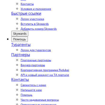
Контакты
Условия и положения
Быстрые ссылки
Логин участника
Вступить в Skywards
Добавить номер Skywards
Skywards
Помощь
Турагенты
Логин для турагентов
Партнеры
Платежные партнеры
Ваучер-партнеры
Корпоративная программа flydubai
API и новый аккаунт на TA портале
Контакты
Свяжитесь с нами
Напишите нам
Помощь
Часто задаваемые вопросы
Оперативные изменения