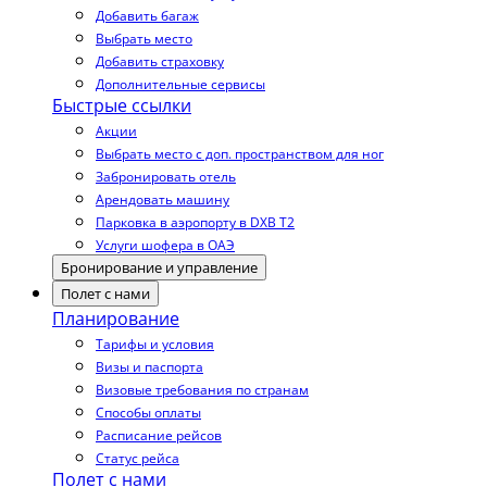
Добавить багаж
Выбрать место
Добавить страховку
Дополнительные сервисы
Быстрые ссылки
Акции
Выбрать место с доп. пространством для ног
Забронировать отель
Арендовать машину
Парковка в аэропорту в DXB T2
Услуги шофера в ОАЭ
Бронирование и управление
Полет с нами
Планирование
Тарифы и условия
Визы и паспорта
Визовые требования по странам
Способы оплаты
Расписание рейсов
Статус рейса
Полет с нами