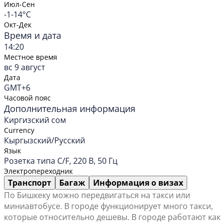
Июл-Сен
-1-14°C
Окт-Дек
Время и дата
14:20
Местное время
вс 9 август
Дата
GMT+6
Часовой пояс
Дополнительная информация
Киргизский сом
Currency
Кыргызский/Русский
Язык
Розетка типа C/F, 220 В, 50 Гц
Электропереходник
Транспорт
Багаж
Информация о визах
По Бишкеку можно передвигаться на такси или
миниавтобусе. В городе функционирует много такси,
которые относительно дешевы. В городе работают как