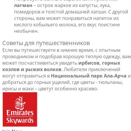
лагман
– острое жаркое из капусты, лука,
помидоров и толстой домашней лапши. С другой
стороны, вам может понравиться напиток из
кислого кобыльего молока, его вкус поистине
необычен.
Советы для путешественников
Если вы путешествуете в зимнее время, с опытным
проводником и подобрав хорошую теплую одежду, вам
может посчастливиться увидеть
ирбисов, горных
козлов и рыжих волков
. Любители приключений
могут отправиться в
Национальный парк Ала-Арча
и
добраться до горных ущелий, где цветы - тюльпаны,
ирисы и маки – цветут особенно красиво.