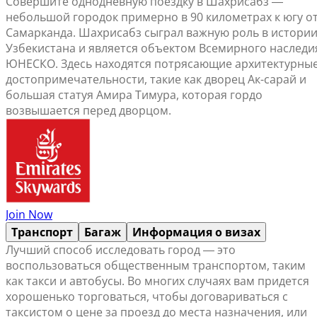
Совершите однодневную поездку в Шахрисабз ―
небольшой городок примерно в 90 километрах к югу о
Самарканда. Шахрисабз сыграл важную роль в истори
Узбекистана и является объектом Всемирного наследи
ЮНЕСКО. Здесь находятся потрясающие архитектурны
достопримечательности, такие как дворец Ак-сарай и
большая статуя Амира Тимура, которая гордо
возвышается перед дворцом.
Join Now
Транспорт
Багаж
Информация о визах
Лучший способ исследовать город ― это
воспользоваться общественным транспортом, таким
как такси и автобусы. Во многих случаях вам придется
хорошенько торговаться, чтобы договариваться с
таксистом о цене за проезд до места назначения, или