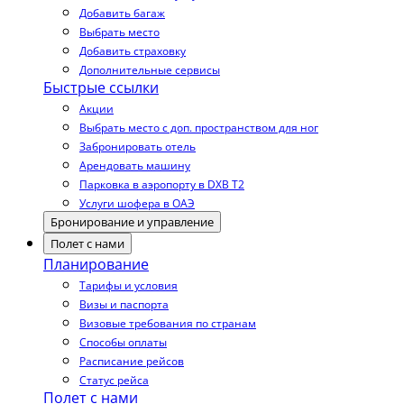
Добавить багаж
Выбрать место
Добавить страховку
Дополнительные сервисы
Быстрые ссылки
Акции
Выбрать место с доп. пространством для ног
Забронировать отель
Арендовать машину
Парковка в аэропорту в DXB T2
Услуги шофера в ОАЭ
Бронирование и управление
Полет с нами
Планирование
Тарифы и условия
Визы и паспорта
Визовые требования по странам
Способы оплаты
Расписание рейсов
Статус рейса
Полет с нами