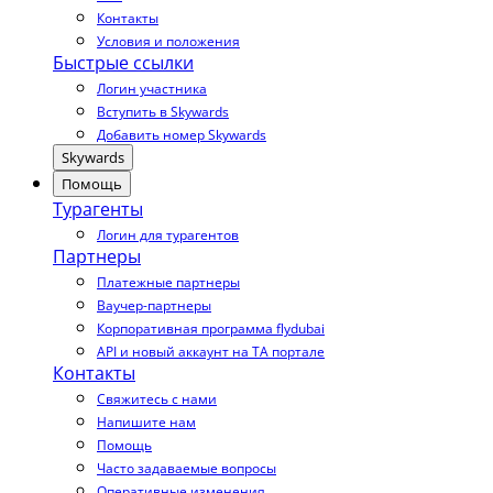
Контакты
Условия и положения
Быстрые ссылки
Логин участника
Вступить в Skywards
Добавить номер Skywards
Skywards
Помощь
Турагенты
Логин для турагентов
Партнеры
Платежные партнеры
Ваучер-партнеры
Корпоративная программа flydubai
API и новый аккаунт на TA портале
Контакты
Свяжитесь с нами
Напишите нам
Помощь
Часто задаваемые вопросы
Оперативные изменения