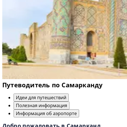
Путеводитель по Самарканду
Идеи для путешествий
Полезная информация
Информация об аэропорте
Добро пожаловать в Самарканд