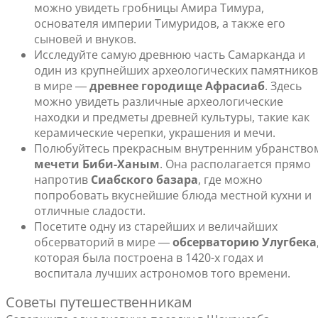
можно увидеть гробницы Амира Тимура,
основателя империи Тимуридов, а также его
сыновей и внуков.
Исследуйте самую древнюю часть Самарканда и
один из крупнейших археологических памятников
в мире ―
древнее городище Афрасиаб
. Здесь
можно увидеть различные археологические
находки и предметы древней культуры, такие как
керамические черепки, украшения и мечи.
Полюбуйтесь прекрасным внутренним убранство
мечети Биби-Ханым
. Она располагается прямо
напротив
Сиабского базара
, где можно
попробовать вкуснейшие блюда местной кухни и
отличные сладости.
Посетите одну из старейших и величайших
обсерваторий в мире ―
обсерваторию Улугбека
которая была построена в 1420-х годах и
воспитала лучших астрономов того времени.
Советы путешественникам