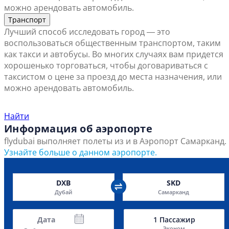
можно арендовать автомобиль.
Транспорт
Лучший способ исследовать город ― это
воспользоваться общественным транспортом, таким
как такси и автобусы. Во многих случаях вам придется
хорошенько торговаться, чтобы договариваться с
таксистом о цене за проезд до места назначения, или
можно арендовать автомобиль.
Найти ближайший офис продаж
Найти
Информация об аэропорте
flydubai выполняет полеты из и в Аэропорт Самарканд.
Узнайте больше о данном аэропорте.
DXB
SKD
Дубай
Самарканд
Дата
1
Пассажир
Эконом