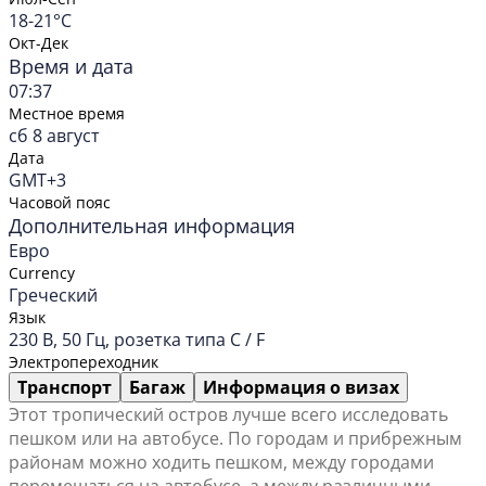
18-21°C
Окт-Дек
Время и дата
07:37
Местное время
сб 8 август
Дата
GMT+3
Часовой пояс
Дополнительная информация
Евро
Currency
Греческий
Язык
230 В, 50 Гц, розетка типа C / F
Электропереходник
Транспорт
Багаж
Информация о визах
Этот тропический остров лучше всего исследовать
пешком или на автобусе. По городам и прибрежным
районам можно ходить пешком, между городами