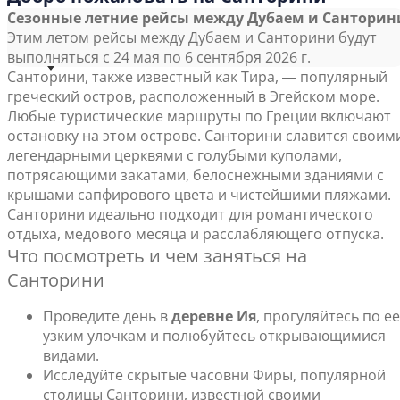
Сезонные летние рейсы между Дубаем и Санторин
Этим летом рейсы между Дубаем и Санторини будут
выполняться с 24 мая по 6 сентября 2026 г.
Санторини, также известный как Тира, ― популярный
греческий остров, расположенный в Эгейском море.
Любые туристические маршруты по Греции включают
остановку на этом острове. Санторини славится своим
легендарными церквями с голубыми куполами,
потрясающими закатами, белоснежными зданиями с
крышами сапфирового цвета и чистейшими пляжами.
Санторини идеально подходит для романтического
отдыха, медового месяца и расслабляющего отпуска.
Что посмотреть и чем заняться на
Санторини
Проведите день в
деревне Ия
, прогуляйтесь по ее
узким улочкам и полюбуйтесь открывающимися
видами.
Исследуйте скрытые часовни Фиры, популярной
столицы Санторини, известной своими