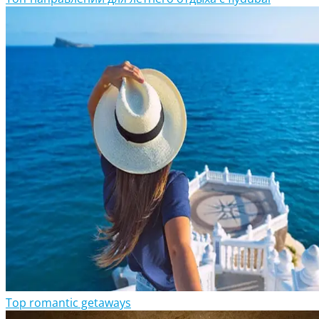
Top romantic getaways