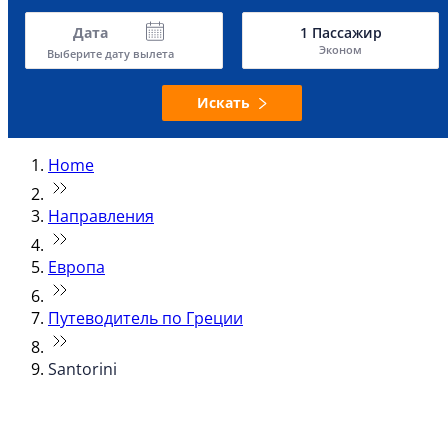
Дата
1
Пассажир
Эконом
Выберите дату вылета
Искать
Home
Направления
Европа
Путеводитель по Греции
Santorini