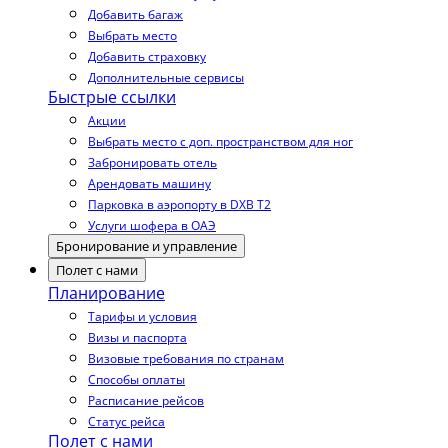
Добавить багаж
Выбрать место
Добавить страховку
Дополнительные сервисы
Быстрые ссылки
Акции
Выбрать место с доп. пространством для ног
Забронировать отель
Арендовать машину
Парковка в аэропорту в DXB T2
Услуги шофера в ОАЭ
Бронирование и управление
Полет с нами
Планирование
Тарифы и условия
Визы и паспорта
Визовые требования по странам
Способы оплаты
Расписание рейсов
Статус рейса
Полет с нами