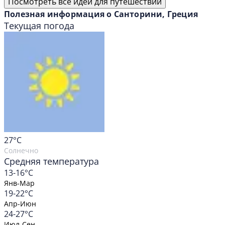
Посмотреть все идеи для путешествий
Полезная информация о Санторини, Греция
Текущая погода
27
°C
Солнечно
Средняя температура
13-16°C
Янв-Мар
19-22°C
Апр-Июн
24-27°C
Июл-Сен