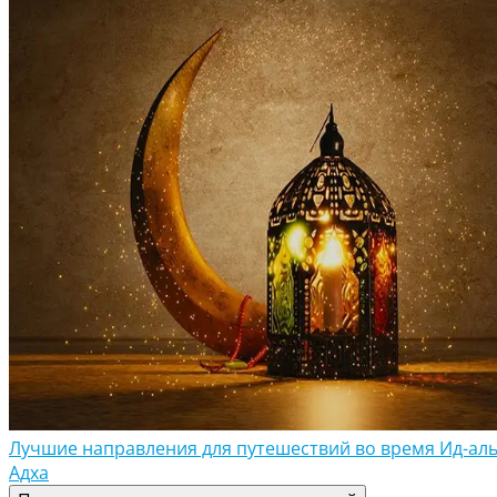
Лучшие направления для путешествий во время Ид-аль
Адха