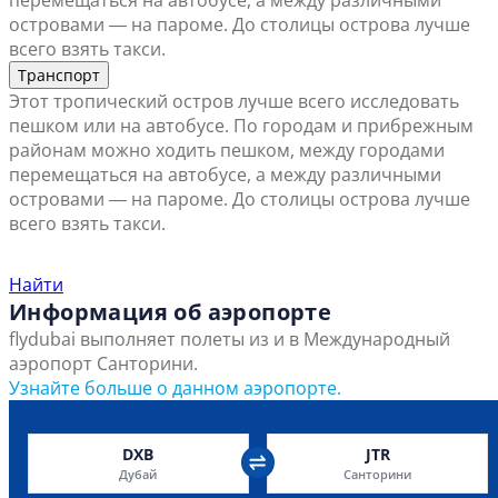
перемещаться на автобусе, а между различными
островами ― на пароме. До столицы острова лучше
всего взять такси.
Транспорт
Этот тропический остров лучше всего исследовать
пешком или на автобусе. По городам и прибрежным
районам можно ходить пешком, между городами
перемещаться на автобусе, а между различными
островами ― на пароме. До столицы острова лучше
всего взять такси.
Найти ближайший офис продаж
Найти
Информация об аэропорте
flydubai выполняет полеты из и в Международный
аэропорт Санторини.
Узнайте больше о данном аэропорте.
DXB
JTR
Дубай
Санторини