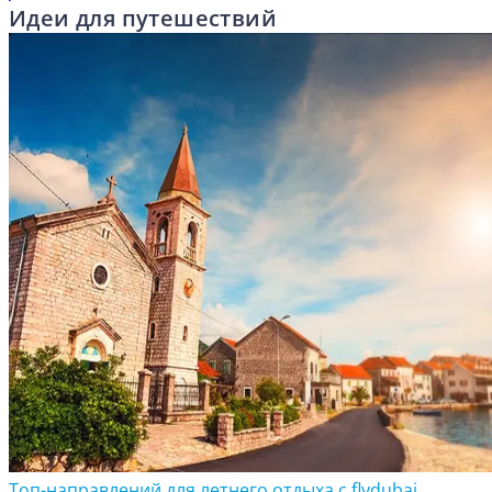
Идеи для путешествий
Топ-направлений для летнего отдыха с flydubai