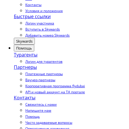
Контакты
Условия и положения
Быстрые ссылки
Логин участника
Вступить в Skywards
Добавить номер Skywards
Skywards
Помощь
Турагенты
Логин для турагентов
Партнеры
Платежные партнеры
Ваучер-партнеры
Корпоративная программа flydubai
API и новый аккаунт на TA портале
Контакты
Свяжитесь с нами
Напишите нам
Помощь
Часто задаваемые вопросы
Оперативные изменения