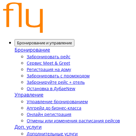
Бронирование и управление
Бронирование
Забронировать рейс
Сервис Meet & Greet
Регистрация на дому
Забронировать с промокодом
Забронируйте рейс + отель
Остановка в Дубае
New
Управление
Управление бронированием
Апгрейд до бизнес-класса
Онлайн регистрация
Отмены или изменения расписания рейсов
Доп. услуги
Дополнительные услуги