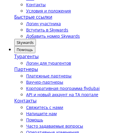
Контакты
Условия и положения
Быстрые ссылки
Логин участника
Вступить в Skywards
Добавить номер Skywards
Skywards
Помощь
Турагенты
Логин для турагентов
Партнеры
Платежные партнеры
Ваучер-партнеры
Корпоративная программа flydubai
API и новый аккаунт на TA портале
Контакты
Свяжитесь с нами
Напишите нам
Помощь
Часто задаваемые вопросы
Оперативные изменения