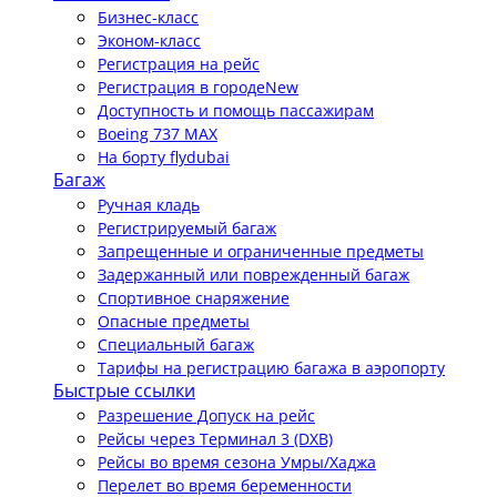
Бизнес-класс
Эконом-класс
Регистрация на рейс
Регистрация в городе
New
Доступность и помощь пассажирам
Boeing 737 MAX
На борту flydubai
Багаж
Ручная кладь
Регистрируемый багаж
Запрещенные и ограниченные предметы
Задержанный или поврежденный багаж
Спортивное снаряжение
Опасные предметы
Специальный багаж
Тарифы на регистрацию багажа в аэропорту
Быстрые ссылки
Разрешение Допуск на рейс
Рейсы через Терминал 3 (DXB)
Рейсы во время сезона Умры/Хаджа
Перелет во время беременности