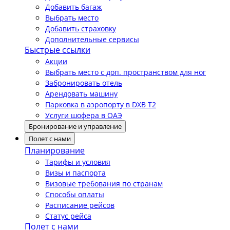
Добавить багаж
Выбрать место
Добавить страховку
Дополнительные сервисы
Быстрые ссылки
Акции
Выбрать место с доп. пространством для ног
Забронировать отель
Арендовать машину
Парковка в аэропорту в DXB T2
Услуги шофера в ОАЭ
Бронирование и управление
Полет с нами
Планирование
Тарифы и условия
Визы и паспорта
Визовые требования по странам
Способы оплаты
Расписание рейсов
Статус рейса
Полет с нами