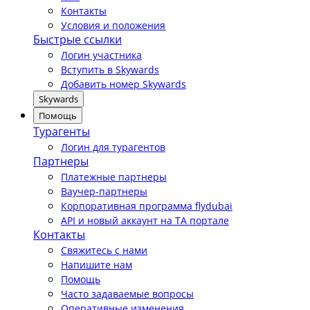
Контакты
Условия и положения
Быстрые ссылки
Логин участника
Вступить в Skywards
Добавить номер Skywards
Skywards
Помощь
Турагенты
Логин для турагентов
Партнеры
Платежные партнеры
Ваучер-партнеры
Корпоративная программа flydubai
API и новый аккаунт на TA портале
Контакты
Свяжитесь с нами
Напишите нам
Помощь
Часто задаваемые вопросы
Оперативные изменения