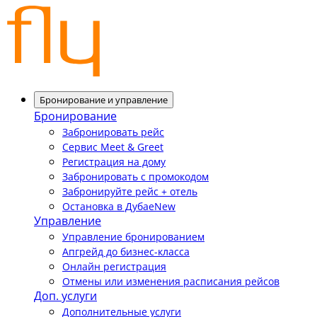
Бронирование и управление
Бронирование
Забронировать рейс
Сервис Meet & Greet
Регистрация на дому
Забронировать с промокодом
Забронируйте рейс + отель
Остановка в Дубае
New
Управление
Управление бронированием
Апгрейд до бизнес-класса
Онлайн регистрация
Отмены или изменения расписания рейсов
Доп. услуги
Дополнительные услуги