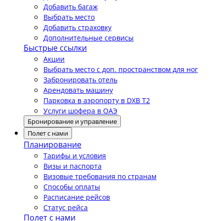
Добавить багаж
Выбрать место
Добавить страховку
Дополнительные сервисы
Быстрые ссылки
Акции
Выбрать место с доп. пространством для ног
Забронировать отель
Арендовать машину
Парковка в аэропорту в DXB T2
Услуги шофера в ОАЭ
Бронирование и управление
Полет с нами
Планирование
Тарифы и условия
Визы и паспорта
Визовые требования по странам
Способы оплаты
Расписание рейсов
Статус рейса
Полет с нами