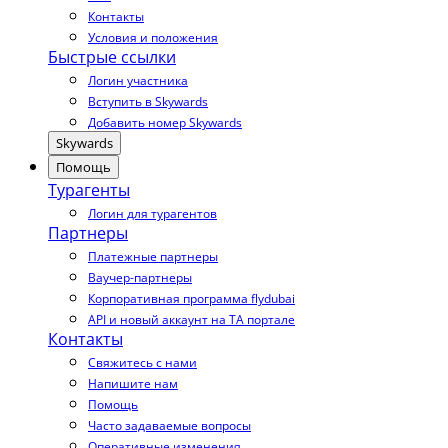
Контакты
Условия и положения
Быстрые ссылки
Логин участника
Вступить в Skywards
Добавить номер Skywards
Skywards
Помощь
Турагенты
Логин для турагентов
Партнеры
Платежные партнеры
Ваучер-партнеры
Корпоративная программа flydubai
API и новый аккаунт на TA портале
Контакты
Свяжитесь с нами
Напишите нам
Помощь
Часто задаваемые вопросы
Оперативные изменения