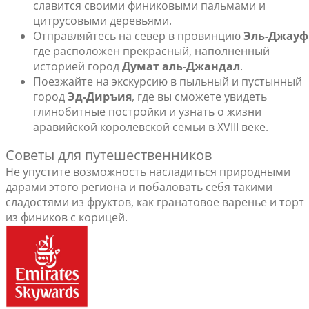
славится своими финиковыми пальмами и
цитрусовыми деревьями.
Отправляйтесь на север в провинцию
Эль-Джауф
где расположен прекрасный, наполненный
историей город
Думат аль-Джандал
.
Поезжайте на экскурсию в пыльный и пустынный
город
Эд-Диръия
, где вы сможете увидеть
глинобитные постройки и узнать о жизни
аравийской королевской семьи в XVIII веке.
Советы для путешественников
Не упустите возможность насладиться природными
дарами этого региона и побаловать себя такими
сладостями из фруктов, как гранатовое варенье и торт
из фиников с корицей.