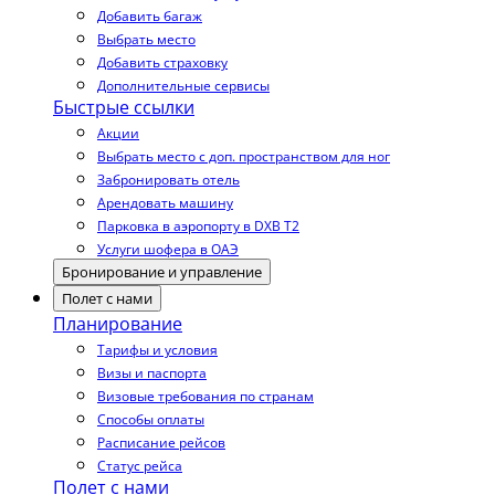
Добавить багаж
Выбрать место
Добавить страховку
Дополнительные сервисы
Быстрые ссылки
Акции
Выбрать место с доп. пространством для ног
Забронировать отель
Арендовать машину
Парковка в аэропорту в DXB T2
Услуги шофера в ОАЭ
Бронирование и управление
Полет с нами
Планирование
Тарифы и условия
Визы и паспорта
Визовые требования по странам
Способы оплаты
Расписание рейсов
Статус рейса
Полет с нами