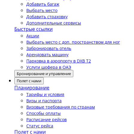
Добавить багаж
Выбрать место
Добавить страховку
Дополнительные сервисы
Быстрые ссылки
Акции
Выбрать место с доп. пространством для ног
Забронировать отель
Арендовать машину
Парковка в аэропорту в DXB T2
Услуги шофера в ОАЭ
Бронирование и управление
Полет с нами
Планирование
Тарифы и условия
Визы и паспорта
Визовые требования по странам
Способы оплаты
Расписание рейсов
Статус рейса
Полет с нами