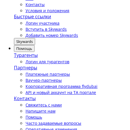
Контакты
Условия и положения
Быстрые ссылки
Логин участника
Вступить в Skywards
Добавить номер Skywards
Skywards
Помощь
Турагенты
Логин для турагентов
Партнеры
Платежные партнеры
Ваучер-партнеры
Корпоративная программа flydubai
API и новый аккаунт на TA портале
Контакты
Свяжитесь с нами
Напишите нам
Помощь
Часто задаваемые вопросы
Оперативные изменения