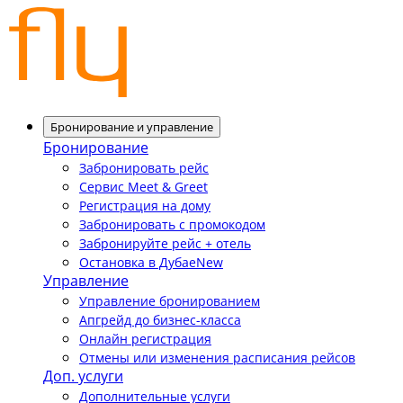
Бронирование и управление
Бронирование
Забронировать рейс
Сервис Meet & Greet
Регистрация на дому
Забронировать с промокодом
Забронируйте рейс + отель
Остановка в Дубае
New
Управление
Управление бронированием
Апгрейд до бизнес-класса
Онлайн регистрация
Отмены или изменения расписания рейсов
Доп. услуги
Дополнительные услуги